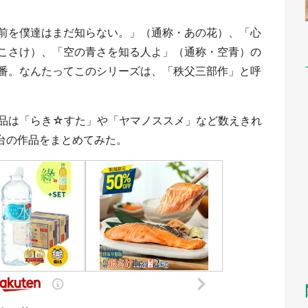
前を僕達はまだ知らない。」（通称・あの花）、「心
こさけ）、「空の青さを知る人よ」（通称・空青）の
番。なんたってこのシリーズは、「秩父三部作」と呼
品は「らき☆すた」や「ヤマノススメ」など数えきれ
が舞台の作品をまとめてみた。