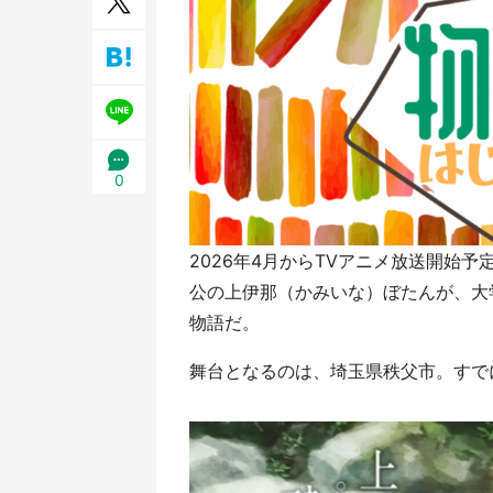
／1
0
2026年4月からTVアニメ放送開始
公の上伊那（かみいな）ぼたんが、大
物語だ。
舞台となるのは、埼玉県秩父市。すで