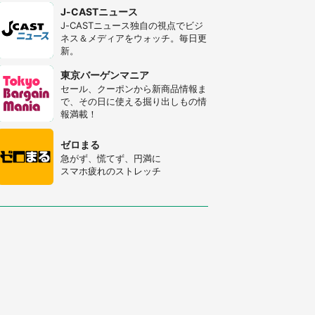
J-CASTニュース
J-CASTニュース独自の視点でビジ
ネス＆メディアをウォッチ。毎日更
新。
東京バーゲンマニア
セール、クーポンから新商品情報ま
で、その日に使える掘り出しもの情
報満載！
ゼロまる
急がず、慌てず、円満に
スマホ疲れのストレッチ