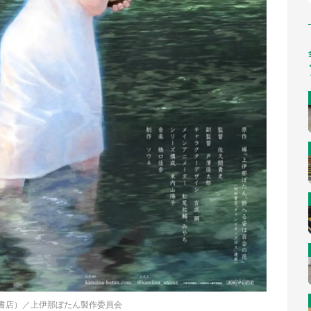
田書店）／上伊那ぼたん製作委員会