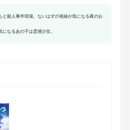
もと殺人事件現場。ないはずの視線が気になる夜のお
気になるあの子は霊感少女。