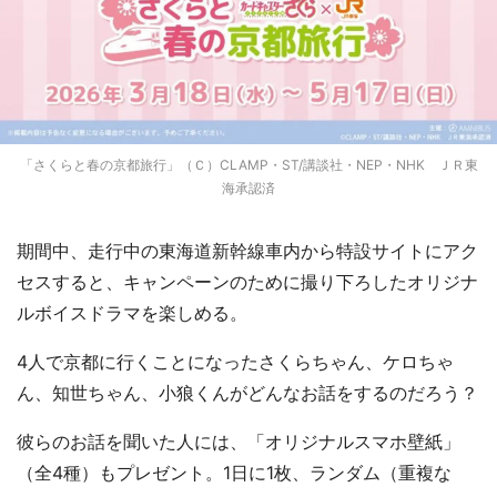
「さくらと春の京都旅行」（Ｃ）CLAMP・ST/講談社・NEP・NHK ＪＲ東
海承認済
期間中、走行中の東海道新幹線車内から特設サイトにアク
セスすると、キャンペーンのために撮り下ろしたオリジナ
ルボイスドラマを楽しめる。
4人で京都に行くことになったさくらちゃん、ケロちゃ
ん、知世ちゃん、小狼くんがどんなお話をするのだろう？
彼らのお話を聞いた人には、「オリジナルスマホ壁紙」
（全4種）もプレゼント。1日に1枚、ランダム（重複な