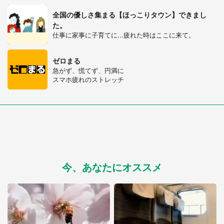
全国の優しさ集まる【ほっこりタウン】できまし
た。
仕事に家事に子育てに...疲れた時はここに来て。
ゼロまる
急がず、慌てず、円満に
スマホ疲れのストレッチ
今、あなたにオススメ