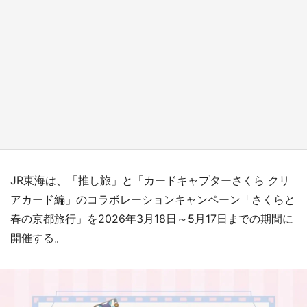
日向翔陽＆影山飛雄が笹かまを食べる！ アニ
メ『ハイキュー！！』×老舗「鐘崎」コラボで
限定グッズも【8／1～31】
もっとみる
JR東海は、「推し旅」と「カードキャプターさくら クリ
アカード編」のコラボレーションキャンペーン「さくらと
春の京都旅行」を2026年3月18日～5月17日までの期間に
開催する。