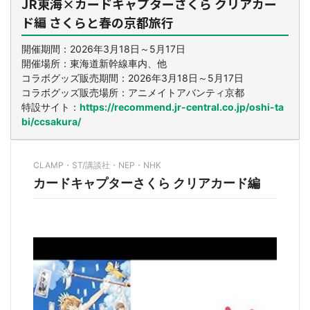
JR東海×カードキャプターさくら クリアカー
ド編 さくらと春の京都旅行
開催期間：2026年3月18日～5月17日
開催場所：東海道新幹線車内、他
コラボグッズ販売期間：2026年3月18日～5月17日
コラボグッズ販売場所：アニメイトアバンティ京都
特設サイト：
https://recommend.jr-central.co.jp/oshi-ta
bi/ccsakura/
CLAMP・ST/講談社・NEP・NHK
カードキャプターさくら クリアカード編