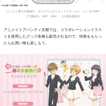
「さくらと春の京都旅行」ホログラムダイカットステッカー（Ｃ）CLAMP・
ST/講談社・NEP・NHK ＪＲ東海承認済
アニメイトアバンティ京都では、コラボレーションイラス
トを使用したグッズ各種も販売されるので、特典をもらっ
たらお買い物も楽しもう。