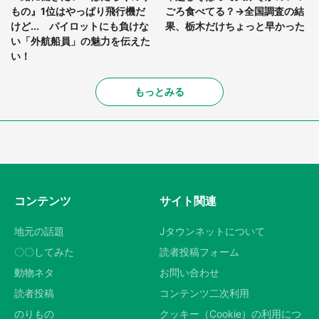
もの』1位はやっぱり飛行機だ
ごろ食べてる？→全国調査の結
けど... パイロットにも負けな
果、栃木だけちょっと早かった
い「外航船員」の魅力を伝えた
い！
もっとみる
コンテンツ
サイト関連
地元の話題
Jタウンネットについて
〇〇してみた
読者投稿フォーム
動物ネタ
お問い合わせ
読者投稿
コンテンツ二次利用
のりもの
クッキー（Cookie）の利用につ