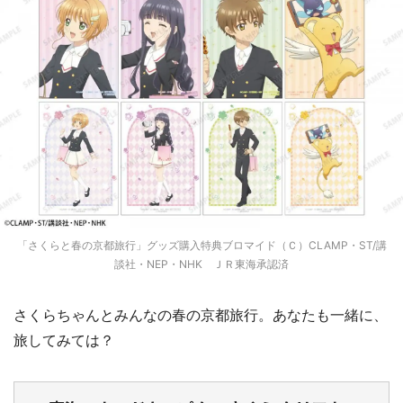
「さくらと春の京都旅行」グッズ購入特典ブロマイド（Ｃ）CLAMP・ST/講
談社・NEP・NHK ＪＲ東海承認済
さくらちゃんとみんなの春の京都旅行。あなたも一緒に、
旅してみては？