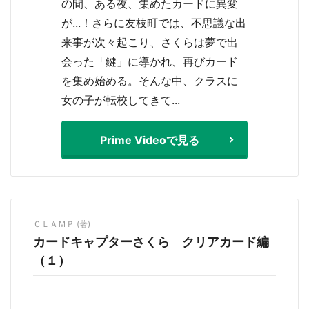
の間、ある夜、集めたカードに異変
が...！さらに友枝町では、不思議な出
来事が次々起こり、さくらは夢で出
会った「鍵」に導かれ、再びカード
を集め始める。そんな中、クラスに
女の子が転校してきて...
選択する
Prime Videoで見る
ＣＬＡＭＰ (著)
カードキャプターさくら クリアカード編
（１）