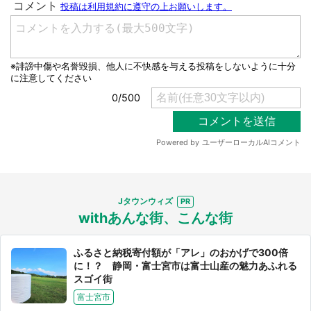
Jタウンウィズ
withあんな街、こんな街
ふるさと納税寄付額が「アレ」のおかげで300倍
に！？ 静岡・富士宮市は富士山産の魅力あふれる
スゴイ街
富士宮市