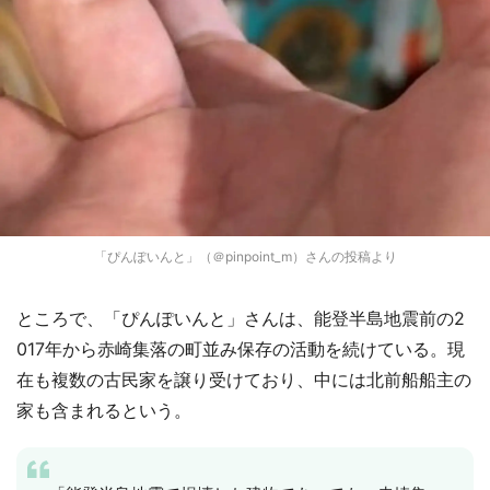
「ぴんぽいんと」（＠pinpoint_m）さんの投稿より
ところで、「ぴんぽいんと」さんは、能登半島地震前の2
017年から赤崎集落の町並み保存の活動を続けている。現
在も複数の古民家を譲り受けており、中には北前船船主の
家も含まれるという。