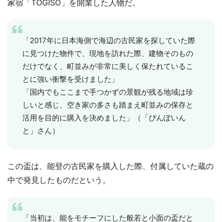
家宿「TOGISO」を開業した人物だ。
「2017年に日本海側で海辺の古民家を探していた際
に見つけた物件で、現地を訪れた際、建物そのもの
だけでなく、町並みが非常に美しく保たれているこ
とに強い衝撃を受けました」
「国内でもここまで手つかずの景観が残る地域は珍
しいと感じ、空き家の多さも踏まえ町並みの保存と
活用を目的に購入を決めました」（「ぴんぽいん
と」さん）
この盃は、能登の古民家を購入した際、付属していた蔵の
中で発見したものだという。
「当初は、能をモチーフにした般若と小面の盃だと