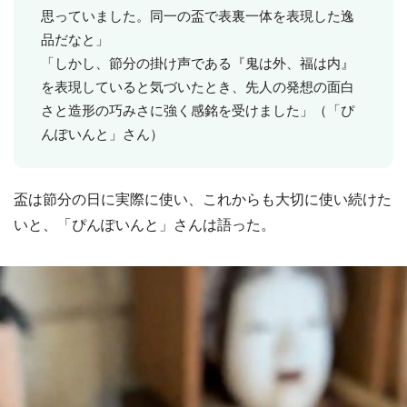
思っていました。同一の盃で表裏一体を表現した逸
品だなと」
「しかし、節分の掛け声である『鬼は外、福は内』
を表現していると気づいたとき、先人の発想の面白
さと造形の巧みさに強く感銘を受けました」（「ぴ
んぽいんと」さん）
盃は節分の日に実際に使い、これからも大切に使い続けた
いと、「ぴんぽいんと」さんは語った。