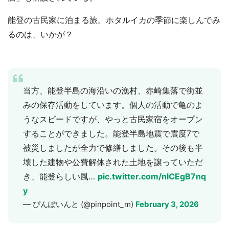
能登の古民家に泊まる旅。ホタルイカの季節に楽しんでみ
るのは、いかが？
当方、能登半島の海沿いの漁村、赤崎集落で街並
みの保存活動をしています。個人の活動で亀のよ
うなスピードですが、やっと古民家宿をオープン
することができました。能登半島地震で震度7で
被災しましたが全力で修繕しました。その後も半
壊した建物や公費解体された土地を譲っていただ
き、能登らしい風…
pic.twitter.com/nlCEgB7nq
y
— ぴんぽいんと (@pinpoint_m)
February 3, 2026