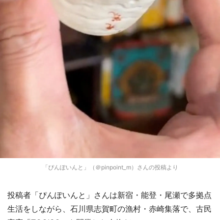
「ぴんぽいんと」（＠pinpoint_m）さんの投稿より
投稿者「ぴんぽいんと」さんは新宿・能登・尾瀬で多拠点
生活をしながら、石川県志賀町の漁村・赤崎集落で、古民