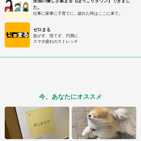
全国の優しさ集まる【ほっこりタウン】できまし
た。
仕事に家事に子育てに...疲れた時はここに来て。
ゼロまる
急がず、慌てず、円満に
スマホ疲れのストレッチ
今、あなたにオススメ