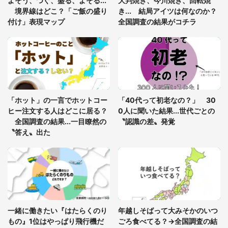
よそう、つぐ、盛る、よそる...
大判焼き、今川焼き、回転焼
8万人感動
境界線はどこ？「ご飯の盛り
き... 結局アイツは何なのか？
付け」表現マップ
全国調査の結果がコチラ
「富豪すぎ」1歳息子の〝店頭駄々こね〟の内容に1.
7万人驚がく 「お菓子売り場ならまだしも...」「ハ
ードル高い」
あまりにも四角すぎる猫、激写される 「これもう
座布団だろ」「食パンの耳」と1.4万人困惑
「ホット」の一言でホットコー
「40代って初老なの？」 30
ヒー注文する人はどこに居る？
0人に聞いた結果...世代ごとの
全国調査の結果...一目瞭然の
〝認識の差〟発覚
〝答え〟出た
一緒に働きたい『はたらくのり
年越しそばって大みそかのいつ
もの』1位はやっぱり飛行機だ
ごろ食べてる？→全国調査の結