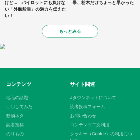
けど... パイロットにも負けな
果、栃木だけちょっと早かった
い「外航船員」の魅力を伝えた
い！
もっとみる
コンテンツ
サイト関連
地元の話題
Jタウンネットについて
〇〇してみた
読者投稿フォーム
動物ネタ
お問い合わせ
読者投稿
コンテンツ二次利用
のりもの
クッキー（Cookie）の利用につ