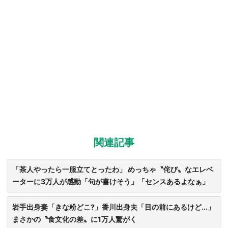
都道府選択
関連記事
「茶人やったら一服立てとったわ」 めっちゃ〝侘び〟なエレベ
ーターに3万人が感動「句が書けそう」「センスあるよなぁ」
岩手出身妻「きな粉どこ?」香川出身夫「目の前にあるけど...」
まさかの〝食文化の差〟に1万人驚がく