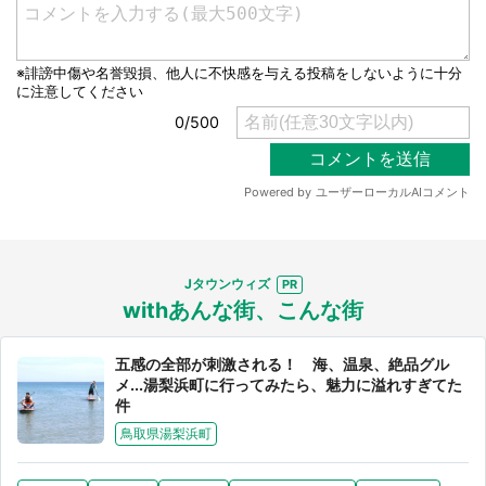
Jタウンウィズ
withあんな街、こんな街
五感の全部が刺激される！ 海、温泉、絶品グル
メ...湯梨浜町に行ってみたら、魅力に溢れすぎてた
件
鳥取県湯梨浜町