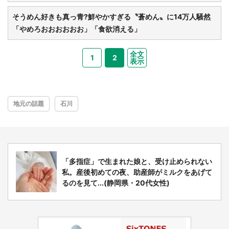
そうめん好きも真っ青?鮮やかすぎる〝蒼めん〟に14万人騒然
「やめろおおおおおお」「食欲消える」
全文
1
2
表示
選択する
地元の話題
石川
「多指症」で生まれた娘と、受け止められない
私。産後初めての夜、助産師がミルクをあげて
るのを見て...(静岡県・20代女性)