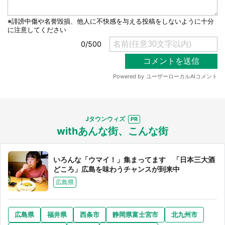
Jタウンウィズ
withあんな街、こんな街
いろんな「ウマイ！」集まってます 「日本三大酒
どころ」広島を味わうチャンスが到来中
広島県
広島県
福井県
西条市
静岡県富士宮市
北九州市