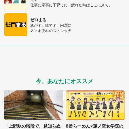
仕事に家事に子育てに...疲れた時はここに来て。
選択する
ゼロまる
急がず、慌てず、円満に
スマホ疲れのストレッチ
今、あなたにオススメ
「上野駅の階段で、見知らぬ
8番らーめん×蓮ノ空女学院の