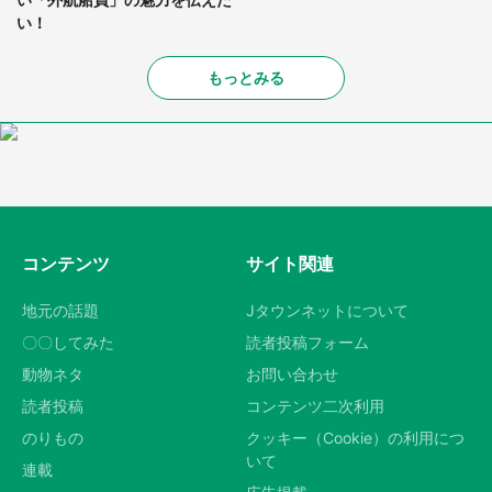
い！
もっとみる
コンテンツ
サイト関連
地元の話題
Jタウンネットについて
〇〇してみた
読者投稿フォーム
動物ネタ
お問い合わせ
読者投稿
コンテンツ二次利用
のりもの
クッキー（Cookie）の利用につ
いて
連載