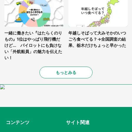
一緒に働きたい『はたらくのり
年越しそばって大みそかのいつ
もの』1位はやっぱり飛行機だ
ごろ食べてる？→全国調査の結
けど... パイロットにも負けな
果、栃木だけちょっと早かった
い「外航船員」の魅力を伝えた
い！
もっとみる
コンテンツ
サイト関連