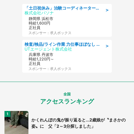
「土日祝休み」治験コーディネーターのお仕事/未経験OK
＞
株式会社パソナ
静岡県 浜松市
時給1,600円
正社員
スポンサー：求人ボックス
検査/検品/ライン作業 力仕事ほぼなし 日勤 土日休 未経験歓迎 検品·検査
＞
UTエージェント株式会社
兵庫県 丹波市
時給1,220円～
正社員
スポンサー：求人ボックス
全国
アクセスランキング
かくれんぼの鬼が振り返ると...2歳娘が〝まさかの
姿〟に 父「2～3分探しました」