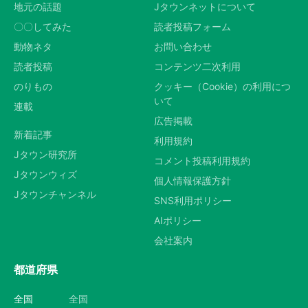
地元の話題
Jタウンネットについて
〇〇してみた
読者投稿フォーム
動物ネタ
お問い合わせ
読者投稿
コンテンツ二次利用
のりもの
クッキー（Cookie）の利用につ
いて
連載
広告掲載
新着記事
利用規約
Jタウン研究所
コメント投稿利用規約
Jタウンウィズ
個人情報保護方針
Jタウンチャンネル
SNS利用ポリシー
AIポリシー
会社案内
都道府県
全国
全国