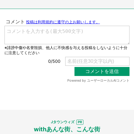
選択する
Jタウンウィズ
withあんな街、こんな街