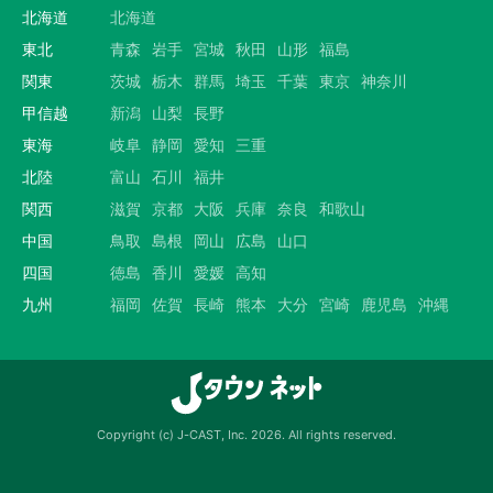
北海道
北海道
東北
青森
岩手
宮城
秋田
山形
福島
関東
茨城
栃木
群馬
埼玉
千葉
東京
神奈川
甲信越
新潟
山梨
長野
東海
岐阜
静岡
愛知
三重
北陸
富山
石川
福井
関西
滋賀
京都
大阪
兵庫
奈良
和歌山
中国
鳥取
島根
岡山
広島
山口
四国
徳島
香川
愛媛
高知
九州
福岡
佐賀
長崎
熊本
大分
宮崎
鹿児島
沖縄
Copyright (c) J-CAST, Inc. 2026. All rights reserved.