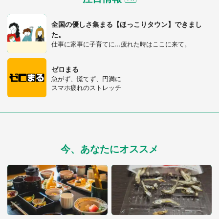
全国の優しさ集まる【ほっこりタウン】できまし
た。
仕事に家事に子育てに...疲れた時はここに来て。
ゼロまる
急がず、慌てず、円満に
スマホ疲れのストレッチ
今、あなたにオススメ