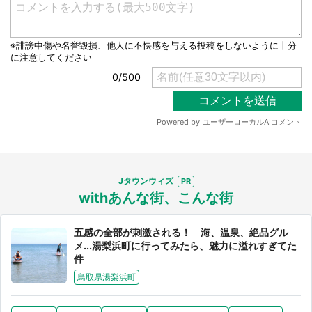
Jタウンウィズ
withあんな街、こんな街
五感の全部が刺激される！ 海、温泉、絶品グル
メ...湯梨浜町に行ってみたら、魅力に溢れすぎてた
件
鳥取県湯梨浜町