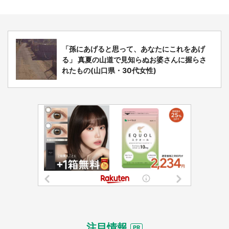
「孫にあげると思って、あなたにこれをあげ
る」 真夏の山道で見知らぬお婆さんに握らさ
れたもの(山口県・30代女性)
注目情報