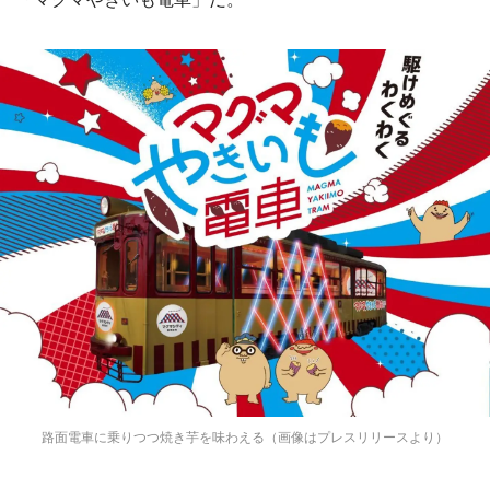
路面電車に乗りつつ焼き芋を味わえる（画像はプレスリリースより）