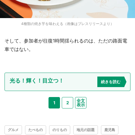
4種類の焼き芋を味わえる（画像はプレスリリースより）
そして、参加者が往復1時間揺られるのは、ただの路面電
車ではない。
光る！輝く！目立つ！
続きを読む
全文
1
2
表示
グルメ
たべもの
のりもの
地元の話題
鹿児島