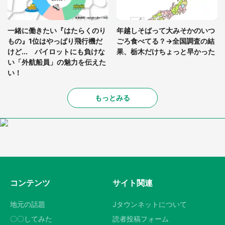
一緒に働きたい『はたらくのり
年越しそばって大みそかのいつ
もの』1位はやっぱり飛行機だ
ごろ食べてる？→全国調査の結
けど... パイロットにも負けな
果、栃木だけちょっと早かった
い「外航船員」の魅力を伝えた
い！
もっとみる
コンテンツ
サイト関連
地元の話題
Jタウンネットについて
〇〇してみた
読者投稿フォーム