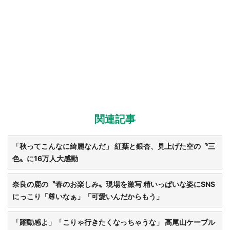
選択する
関連記事
「秋ってこんなに綺麗なんだ」 紅葉と銀杏、見上げた空の〝三
色〟に16万人大感動
奈良の鹿の〝春のお楽しみ〟現場を激写 精いっぱいな姿にSNS
にっこり「尊いなぁ」「可愛いんだからもう」
「躍動感よ」「こりゃ行きたくなっちゃうな」 高尾山ケーブル