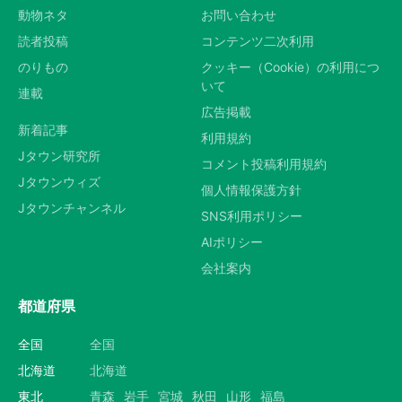
動物ネタ
お問い合わせ
読者投稿
コンテンツ二次利用
のりもの
クッキー（Cookie）の利用につ
いて
連載
広告掲載
新着記事
利用規約
Jタウン研究所
コメント投稿利用規約
Jタウンウィズ
個人情報保護方針
Jタウンチャンネル
SNS利用ポリシー
AIポリシー
会社案内
都道府県
全国
全国
北海道
北海道
東北
青森
岩手
宮城
秋田
山形
福島