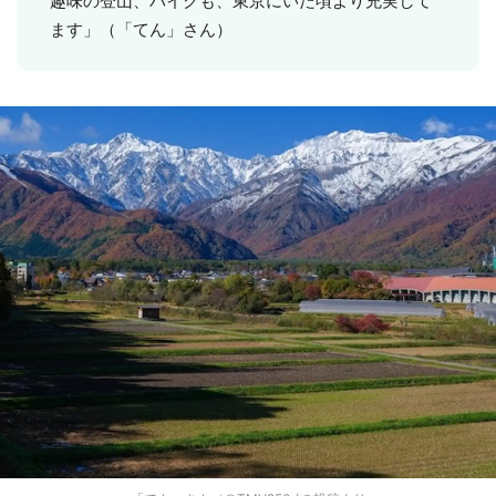
趣味の登山、バイクも、東京にいた頃より充実して
ます」（「てん」さん）