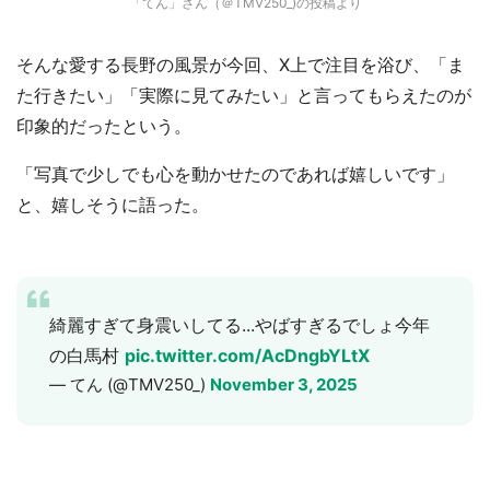
「てん」さん（＠TMV250_)の投稿より
そんな愛する長野の風景が今回、X上で注目を浴び、「ま
た行きたい」「実際に見てみたい」と言ってもらえたのが
印象的だったという。
都道府選択
「写真で少しでも心を動かせたのであれば嬉しいです」
と、嬉しそうに語った。
綺麗すぎて身震いしてる...やばすぎるでしょ今年
の白馬村
pic.twitter.com/AcDngbYLtX
— てん (@TMV250_)
November 3, 2025