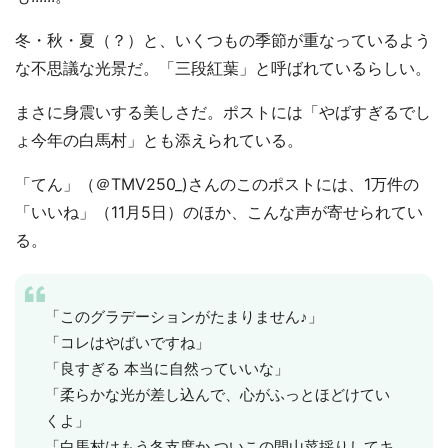
冬・秋・夏（？）と、いくつもの季節が重なっているよう
な不思議な光景だ。「三段紅葉」と呼ばれているらしい。
まさに身震いする美しさだ。ポストには「やばすぎるでし
ょ今年の白馬村」とも添えられている。
「てん」（＠TMV250_)さんのこのポストには、1万件の
「いいね」（11月5日）のほか、こんな声が寄せられてい
る。
「このグラデーションがたまりません♪」
「コレはやばいですね」
「良すぎる 本当に自然っていいな」
「柔らかな光が差し込んで、心がふっとほどけてい
くよ」
「白馬村はもう冬支度か ついこの間山菜採りしてキ