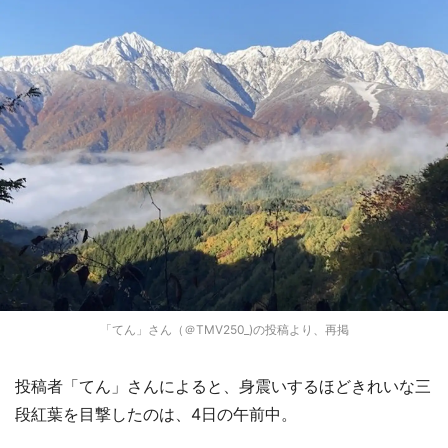
「てん」さん（＠TMV250_)の投稿より、再掲
投稿者「てん」さんによると、身震いするほどきれいな三
段紅葉を目撃したのは、4日の午前中。