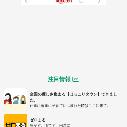
注目情報
全国の優しさ集まる【ほっこりタウン】できまし
た。
仕事に家事に子育てに...疲れた時はここに来て。
ゼロまる
急がず、慌てず、円満に