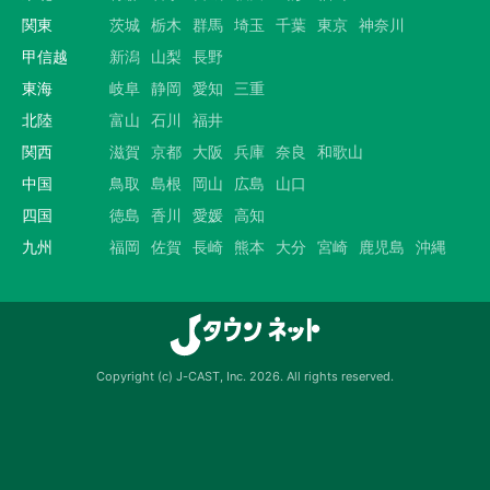
関東
茨城
栃木
群馬
埼玉
千葉
東京
神奈川
甲信越
新潟
山梨
長野
東海
岐阜
静岡
愛知
三重
北陸
富山
石川
福井
関西
滋賀
京都
大阪
兵庫
奈良
和歌山
中国
鳥取
島根
岡山
広島
山口
四国
徳島
香川
愛媛
高知
九州
福岡
佐賀
長崎
熊本
大分
宮崎
鹿児島
沖縄
Copyright (c) J-CAST, Inc. 2026. All rights reserved.