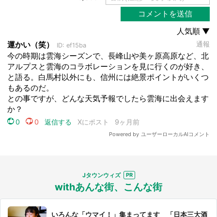
Jタウンウィズ
withあんな街、こんな街
いろんな「ウマイ！」集まってます 「日本三大酒