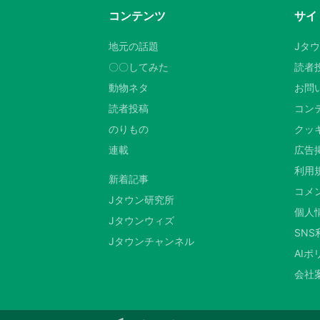
コンテンツ
サイ
地元の話題
Jタ
〇〇してみた
読者
動物ネタ
お問
読者投稿
コン
のりもの
クッキ
連載
広告
利用
新着記事
コメ
Jタウン研究所
個人
Jタウンウィズ
SN
Jタウンチャンネル
AIポ
会社