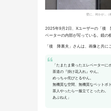
壁に、何かが...（
2025年9月2日、Xユーザーの「後 
ベーターの内部が写っている。鏡の横に
「後 降裏夫」さんは、画像と共に
「たまたま乗ったエレベーターに
茶道の『掛け花入れ』やん。
めっちゃ侘びとるやん。
無機質な空間、無機質なペットボ
茶人やったら一服立てとったわ。
あぶねえ」