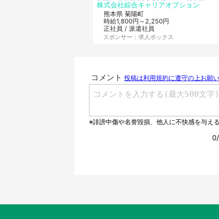
株式会社綜合キャリアオプション
熊本県 菊陽町
時給1,800円～2,250円
正社員 / 派遣社員
スポンサー：求人ボックス