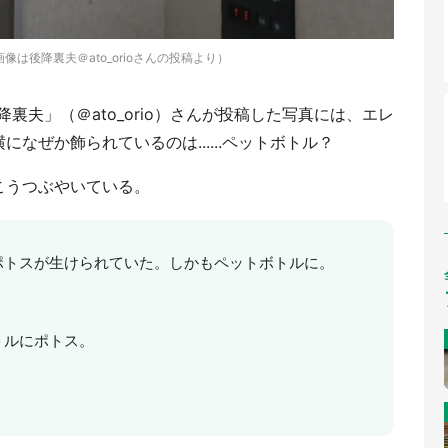
画像は後降裏夫＠ato_orioさんの投稿より）
降裏夫」（＠ato_orio）さんが投稿した写真には、エレ
なぜか飾られているのは......ペットボトル？
こうつぶやいている。
ポトスが生けられていた。しかもペットボトルに。
トルにポトス。