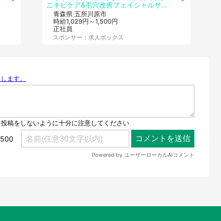
ニキビケア&毛穴改善フェイシャルサロン BELDAD
青森県 五所川原市
時給1,029円～1,500円
正社員
スポンサー：求人ボックス