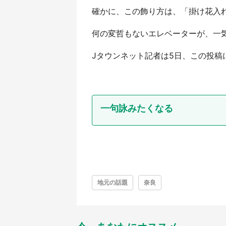
確かに、この飾り方は、「掛け花入れ」か
何の変哲もないエレベーターが、一
Jタウンネット記者は5日、この投
一句詠みたくなる
地元の話題
奈良