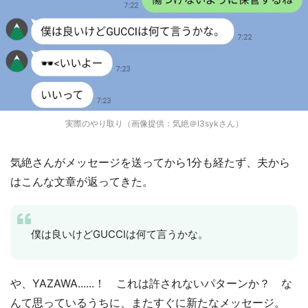
実際のやり取り（画像提供：気絶＠l3sykさん）
気絶さんがメッセージを送ってから1分も経たず、夫から
はこんな文章が返ってきた。
僕は良いけどGUCCIは何て言うかな。
や、YAZAWA......！ これは許されないパターンか？ な
んて思っているうちに、またすぐに新たなメッセージ。