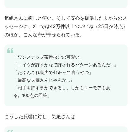
気絶さんに癒しと笑い、そして安心を提供した夫からのメ
ッセージに、X上では42万件以上のいいね（25日夕時点）
のほか、こんな声が寄せられている。
「ワンステップ茶番挟むの可愛い」
「コイツが許すかなで許されるパターンあるんだ...」
「たぶんこれ裏声でｲｲﾖｰって言うやつ」
「最高な夫婦さんじやんか...」
「相手を許す事ができるし、しかもユーモアもあ
る。100点の回答」
こうした反響に対し、気絶さんは