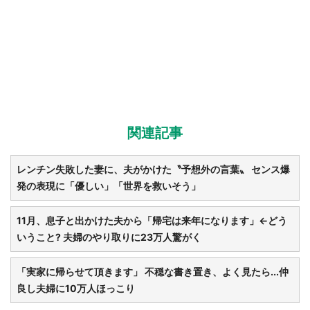
関連記事
レンチン失敗した妻に、夫がかけた〝予想外の言葉〟 センス爆
発の表現に「優しい」「世界を救いそう」
11月、息子と出かけた夫から「帰宅は来年になります」←どう
いうこと? 夫婦のやり取りに23万人驚がく
「実家に帰らせて頂きます」 不穏な書き置き、よく見たら...仲
良し夫婦に10万人ほっこり