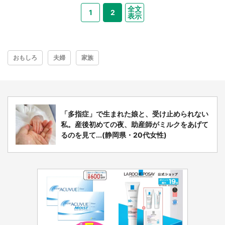
全文
1
2
表示
おもしろ
夫婦
家族
「多指症」で生まれた娘と、受け止められない
私。産後初めての夜、助産師がミルクをあげて
都道府選択
るのを見て...(静岡県・20代女性)