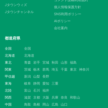
Jタウンウィズ
個人情報保護方針
Jタウンチャンネル
SNS利用ポリシー
AIポリシー
会社案内
都道府県
全国
全国
北海道
北海道
東北
青森
岩手
宮城
秋田
山形
福島
関東
茨城
栃木
群馬
埼玉
千葉
東京
神奈川
甲信越
新潟
山梨
長野
東海
岐阜
静岡
愛知
三重
北陸
富山
石川
福井
関西
滋賀
京都
大阪
兵庫
奈良
和歌山
中国
鳥取
島根
岡山
広島
山口