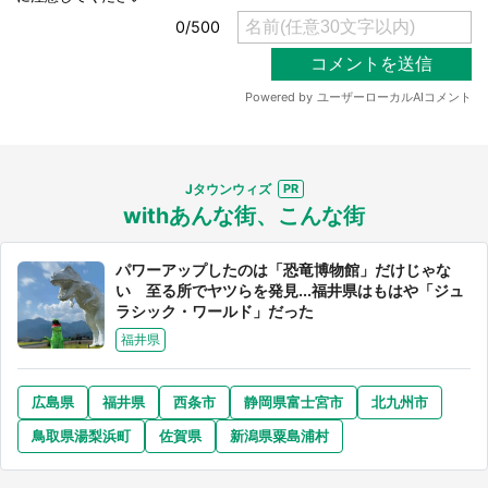
Jタウンウィズ
withあんな街、こんな街
パワーアップしたのは「恐竜博物館」だけじゃな
い 至る所でヤツらを発見...福井県はもはや「ジュ
ラシック・ワールド」だった
福井県
広島県
福井県
西条市
静岡県富士宮市
北九州市
鳥取県湯梨浜町
佐賀県
新潟県粟島浦村