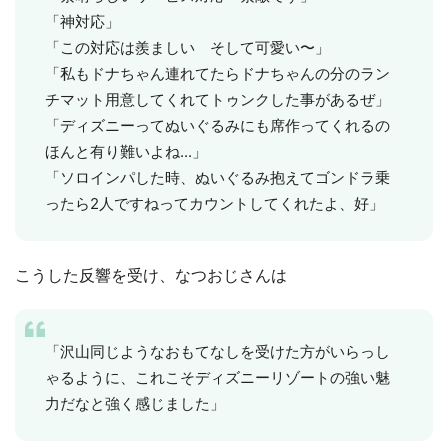
「神対応」
「この対応は羨ましい そして可愛い〜」
「私もドナちゃん連れてたらドナちゃんの分のラン
チマット用意してくれてトゥンクした事があるぜ」
「ディズニーってぬいぐるみにも席作ってくれるの
ほんと有り難いよね...」
「ソロインパした時、ぬいぐるみ抱えてゴンドラ乗
ったら2人ですねってカウントしてくれたよ、好」
こうした反響を受け、なつおじさんは
「沢山同じようなおもてなしを受けた方がいらっし
ゃるように、これこそディズニーリゾートの強い魅
力だなと強く感じました」