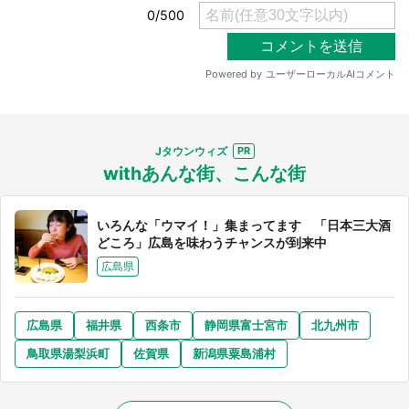
Jタウンウィズ
withあんな街、こんな街
いろんな「ウマイ！」集まってます 「日本三大酒
どころ」広島を味わうチャンスが到来中
広島県
広島県
福井県
西条市
静岡県富士宮市
北九州市
鳥取県湯梨浜町
佐賀県
新潟県粟島浦村