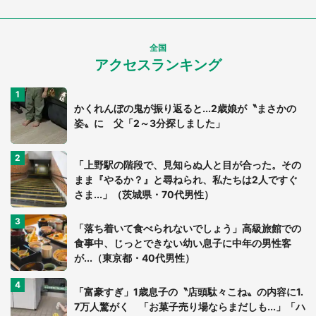
全国
アクセスランキング
かくれんぼの鬼が振り返ると...2歳娘が〝まさかの
姿〟に 父「2～3分探しました」
「上野駅の階段で、見知らぬ人と目が合った。その
まま『やるか？』と尋ねられ、私たちは2人ですぐ
さま...」（茨城県・70代男性）
「落ち着いて食べられないでしょう」高級旅館での
食事中、じっとできない幼い息子に中年の男性客
が...（東京都・40代男性）
「富豪すぎ」1歳息子の〝店頭駄々こね〟の内容に1.
7万人驚がく 「お菓子売り場ならまだしも...」「ハ