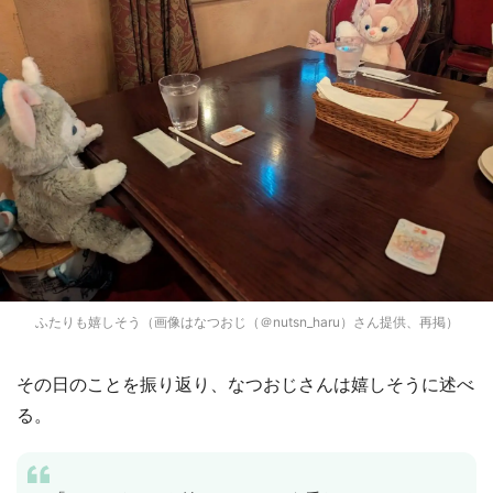
ふたりも嬉しそう（画像はなつおじ（＠nutsn_haru）さん提供、再掲）
その日のことを振り返り、なつおじさんは嬉しそうに述べ
る。