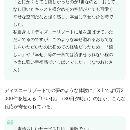
「とにかくとても嬉しかったのが1番なのと、おもて
なし頂いたキャスト様含めその空間がとても可愛く
幸せな空間だなと強く感じ、本当に幸せなひと時で
した。
私自身よくディズニーリゾートに足を運ばせていた
だいてるのですが、このような幸せ溢れるおもてな
しをいただいたのは初めての経験だったため、『嬉
しい』や『幸せ』等の一言では済ませられない程の
本当に強い幸福感でいっぱいでした」（なつおじさ
ん）
ディズニーリゾートでの夢のような体験に、X上では1万2
000件を超える「いいね」（30日夕時点）のほか、こんな
反応が寄せられている。
「素晴らしいサービス対応 素敵です」