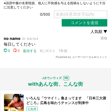
Jタウンウィズ
withあんな街、こんな街
いろんな「ウマイ！」集まってます 「日本三大酒
どころ」広島を味わうチャンスが到来中
広島県