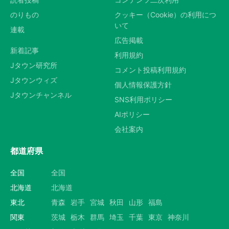
のりもの
クッキー（Cookie）の利用につ
いて
連載
広告掲載
新着記事
利用規約
Jタウン研究所
コメント投稿利用規約
Jタウンウィズ
個人情報保護方針
Jタウンチャンネル
SNS利用ポリシー
AIポリシー
会社案内
都道府県
全国
全国
北海道
北海道
東北
青森
岩手
宮城
秋田
山形
福島
関東
茨城
栃木
群馬
埼玉
千葉
東京
神奈川