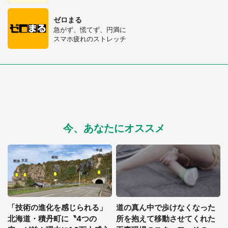
ゼロまる
急がず、慌てず、円満に
スマホ疲れのストレッチ
今、あなたにオススメ
「技術の進化を感じられる」
道の真ん中で歩けなくなった
北海道・積丹町に〝4つの
所を抱えて移動させてくれた