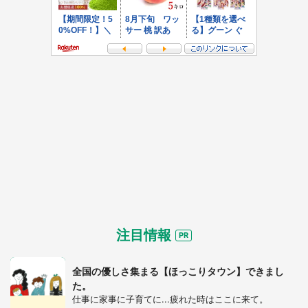
注目情報
全国の優しさ集まる【ほっこりタウン】できまし
た。
仕事に家事に子育てに...疲れた時はここに来て。