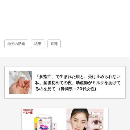
地元の話題
絶景
京都
「多指症」で生まれた娘と、受け止められない
私。産後初めての夜、助産師がミルクをあげて
るのを見て...(静岡県・20代女性)