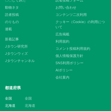
〇〇してみた
読者投稿フォーム
動物ネタ
お問い合わせ
読者投稿
コンテンツ二次利用
のりもの
クッキー（Cookie）の利用につ
いて
連載
広告掲載
新着記事
利用規約
Jタウン研究所
コメント投稿利用規約
Jタウンウィズ
個人情報保護方針
Jタウンチャンネル
SNS利用ポリシー
AIポリシー
会社案内
都道府県
全国
全国
北海道
北海道