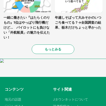
一緒に働きたい『はたらくのり
年越しそばって大みそかのいつ
もの』1位はやっぱり飛行機だ
ごろ食べてる？→全国調査の結
けど... パイロットにも負けな
果、栃木だけちょっと早かった
い「外航船員」の魅力を伝えた
い！
もっとみる
コンテンツ
サイト関連
地元の話題
Jタウンネットについて