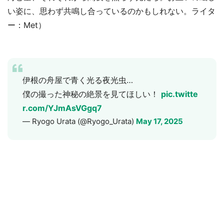
い姿に、思わず共鳴し合っているのかもしれない。ライタ
ー：Met）
伊根の舟屋で青く光る夜光虫…
僕の撮った神秘の絶景を見てほしい！
pic.twitte
r.com/YJmAsVGgq7
— Ryogo Urata (@Ryogo_Urata)
May 17, 2025