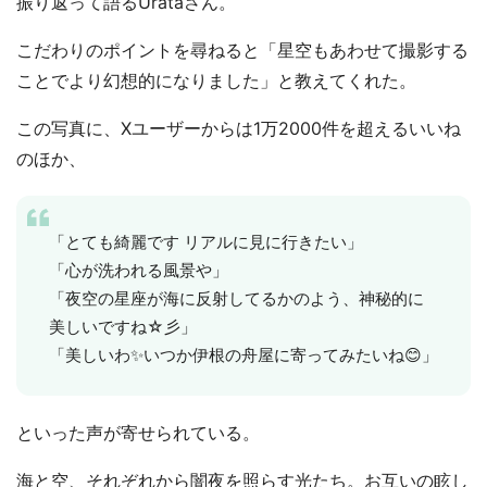
振り返って語るUrataさん。
こだわりのポイントを尋ねると「星空もあわせて撮影する
ことでより幻想的になりました」と教えてくれた。
この写真に、Xユーザーからは1万2000件を超えるいいね
のほか、
「とても綺麗です リアルに見に行きたい」
「心が洗われる風景や」
「夜空の星座が海に反射してるかのよう、神秘的に
美しいですね☆彡」
「美しいわ✨いつか伊根の舟屋に寄ってみたいね😊」
といった声が寄せられている。
海と空、それぞれから闇夜を照らす光たち。お互いの眩し