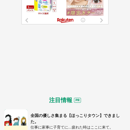
注目情報
全国の優しさ集まる【ほっこりタウン】できまし
た。
仕事に家事に子育てに...疲れた時はここに来て。