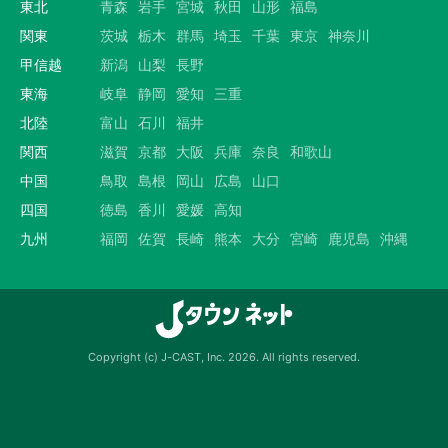
東北
青森
岩手
宮城
秋田
山形
福島
関東
茨城
栃木
群馬
埼玉
千葉
東京
神奈川
甲信越
新潟
山梨
長野
東海
岐阜
静岡
愛知
三重
北陸
富山
石川
福井
関西
滋賀
京都
大阪
兵庫
奈良
和歌山
中国
鳥取
島根
岡山
広島
山口
四国
徳島
香川
愛媛
高知
九州
福岡
佐賀
長崎
熊本
大分
宮崎
鹿児島
沖縄
Copyright (c) J-CAST, Inc. 2026. All rights reserved.