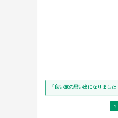
「良い旅の思い出になりました
1