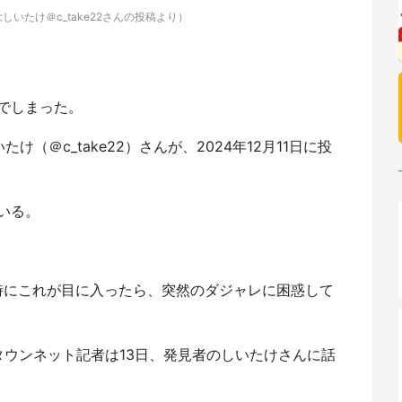
はしいたけ＠c_take22さんの投稿より）
でしまった。
（＠c_take22）さんが、2024年12月11日に投
いる。
べる時にこれが目に入ったら、突然のダジャレに困惑して
タウンネット記者は13日、発見者のしいたけさんに話