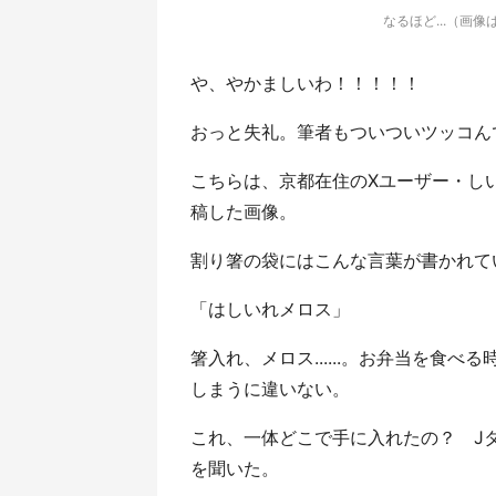
なるほど...（画像
や、やかましいわ！！！！！
おっと失礼。筆者もついついツッコん
こちらは、京都在住のXユーザー・しいたけ
稿した画像。
割り箸の袋にはこんな言葉が書かれて
「はしいれメロス」
箸入れ、メロス......。お弁当を食
しまうに違いない。
これ、一体どこで手に入れたの？ J
を聞いた。