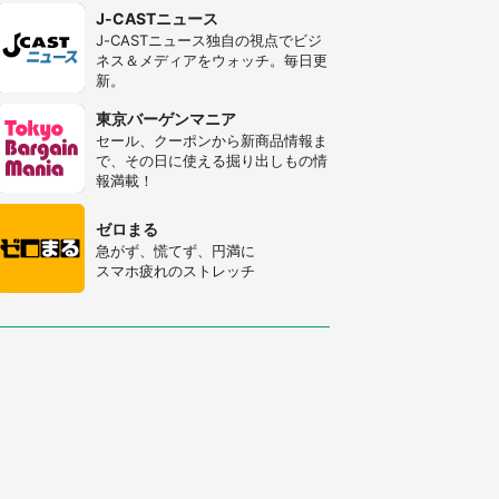
J-CASTニュース
J-CASTニュース独自の視点でビジ
ネス＆メディアをウォッチ。毎日更
新。
東京バーゲンマニア
セール、クーポンから新商品情報ま
で、その日に使える掘り出しもの情
報満載！
ゼロまる
急がず、慌てず、円満に
スマホ疲れのストレッチ