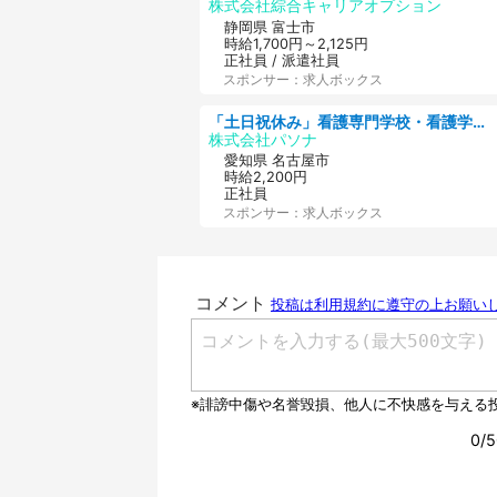
株式会社綜合キャリアオプション
静岡県 富士市
時給1,700円～2,125円
正社員 / 派遣社員
スポンサー：求人ボックス
「土日祝休み」看護専門学校・看護学部での教員業務/高時給/要資格:保健師、正看護師
株式会社パソナ
愛知県 名古屋市
時給2,200円
正社員
スポンサー：求人ボックス