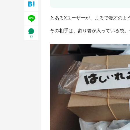
日限定】
とあるXユーザーが、まるで漫才のよ
その相手は、割り箸が入っている袋。
0