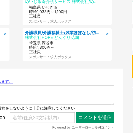
めいじ永寿介護サービス 株式会社/めいじ永寿介護サービスセンター
福島県 いわき市
時給1,033円～1,100円
正社員
スポンサー：求人ボックス
介護職員/介護福祉士/残業ほぼなし/訪問介護の介護職
＞
＞
株式会社HOPE どんぐり花園
埼玉県 深谷市
時給1,300円～
正社員
スポンサー：求人ボックス