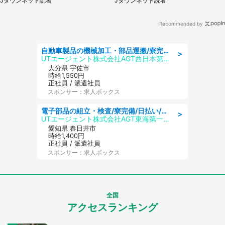
Jタウンネット読者
Jタウンネット読者
Recommended by
自動車製品の機械加工・部品運搬/寮完備/日払い/工場・製造
＞
UTエージェント株式会社AGT西日本第二CU
大分県 宇佐市
時給1,550円
正社員 / 派遣社員
スポンサー：求人ボックス
電子部品の組立・検査/寮完備/日払い/工場・製造
＞
UTエージェント株式会社AGT東海第一CU
愛知県 春日井市
時給1,400円
正社員 / 派遣社員
スポンサー：求人ボックス
全国
アクセスランキング