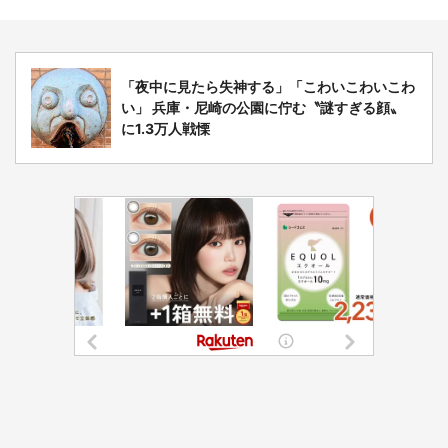
「夜中に見たら失神する」「こわいこわいこわ
い」 兵庫・尼崎の公園に佇む〝謎すぎる顔〟
に1.3万人戦慄