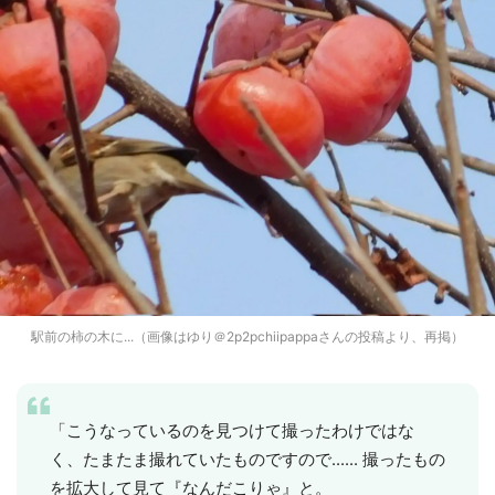
駅前の柿の木に...（画像はゆり＠2p2pchiipappaさんの投稿より、再掲）
「こうなっているのを見つけて撮ったわけではな
く、たまたま撮れていたものですので...... 撮ったもの
を拡大して見て『なんだこりゃ』と。