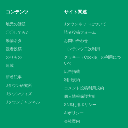
コンテンツ
サイト関連
地元の話題
Jタウンネットについて
〇〇してみた
読者投稿フォーム
動物ネタ
お問い合わせ
読者投稿
コンテンツ二次利用
のりもの
クッキー（Cookie）の利用につ
いて
連載
広告掲載
新着記事
利用規約
Jタウン研究所
コメント投稿利用規約
Jタウンウィズ
個人情報保護方針
Jタウンチャンネル
SNS利用ポリシー
AIポリシー
会社案内