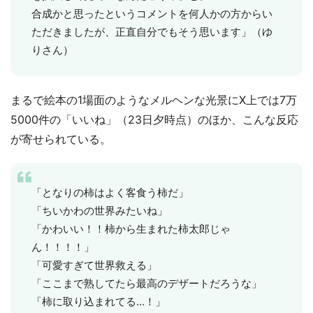
合成かと思ったというコメントを何人かの方からい
ただきましたが、正直自分でもそう思います」（ゆ
りさん）
まるで絵本の1場面のようなメルヘンな光景にX上では7万
5000件の「いいね」（23日夕時点）のほか、こんな反応
が寄せられている。
「となりの柿はよく客食う柿だ」
「ちいかわの世界みたいね」
「かわいい！！柿から生まれた柿太郎じゃ
ん！！！！」
「可愛すぎて世界救える」
「ここまで熟してたら最高のデザートだろうな」
「柿に取り込まれてる...！」