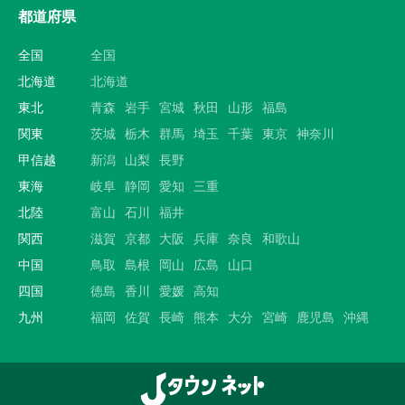
都道府県
全国
全国
北海道
北海道
東北
青森
岩手
宮城
秋田
山形
福島
関東
茨城
栃木
群馬
埼玉
千葉
東京
神奈川
甲信越
新潟
山梨
長野
東海
岐阜
静岡
愛知
三重
北陸
富山
石川
福井
関西
滋賀
京都
大阪
兵庫
奈良
和歌山
中国
鳥取
島根
岡山
広島
山口
四国
徳島
香川
愛媛
高知
九州
福岡
佐賀
長崎
熊本
大分
宮崎
鹿児島
沖縄