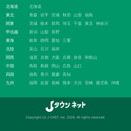
北海道
北海道
東北
青森
岩手
宮城
秋田
山形
福島
関東
茨城
栃木
群馬
埼玉
千葉
東京
神奈川
甲信越
新潟
山梨
長野
東海
岐阜
静岡
愛知
三重
北陸
富山
石川
福井
関西
滋賀
京都
大阪
兵庫
奈良
和歌山
中国
鳥取
島根
岡山
広島
山口
四国
徳島
香川
愛媛
高知
九州
福岡
佐賀
長崎
熊本
大分
宮崎
鹿児島
沖縄
Copyright (c) J-CAST, Inc. 2026. All rights reserved.