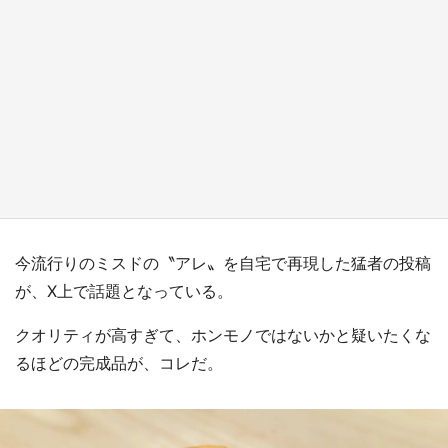
『小林さんちのメイドラゴン』と舞台のモデ
ル・越谷がコラボ 田んぼアートの見頃にあわ
せて企画続々【7／31～】
もっとみる
今流行りのミスドの〝アレ〟を自宅で再現した猛者の投稿
が、X上で話題となっている。
クオリティが高すぎて、ホンモノではないかと疑いたくな
るほどの完成品が、コレだ。