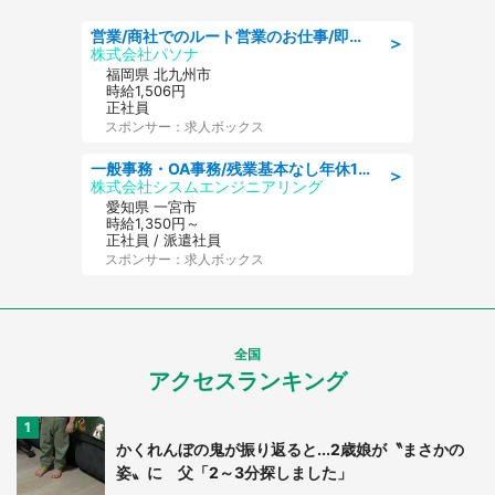
営業/商社でのルート営業のお仕事/即日勤務可/車通勤可/営業
＞
株式会社パソナ
福岡県 北九州市
時給1,506円
正社員
スポンサー：求人ボックス
一般事務・OA事務/残業基本なし年休130日社保完備の一般・調達事務
＞
株式会社シスムエンジニアリング
愛知県 一宮市
時給1,350円～
正社員 / 派遣社員
スポンサー：求人ボックス
全国
アクセスランキング
かくれんぼの鬼が振り返ると...2歳娘が〝まさかの
姿〟に 父「2～3分探しました」