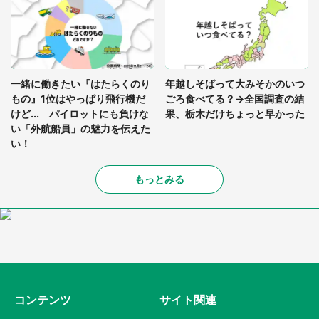
一緒に働きたい『はたらくのり
年越しそばって大みそかのいつ
もの』1位はやっぱり飛行機だ
ごろ食べてる？→全国調査の結
けど... パイロットにも負けな
果、栃木だけちょっと早かった
い「外航船員」の魅力を伝えた
い！
もっとみる
コンテンツ
サイト関連