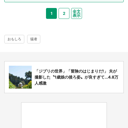
全文
1
2
表示
おもしろ
猛者
「ジブリの世界」「冒険のはじまりだ!」 夫が
撮影した〝1歳娘の後ろ姿〟が良すぎて...4.8万
人感激