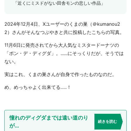
「近くにミスドがない田舎モンの悲しい作品」
2024年12月4日、Xユーザーのくまの巣（＠kumanou2
2）さんがそんなつぶやきと共に投稿したこちらの写真。
11月6日に発売されてから大人気なミスタードーナツの
「ポン・デ・ディグダ」。......にそっくりだが、そうでは
ない。
実はこれ、くまの巣さんが自身で作ったものなのだ。
め、めっちゃよく出来てる‥...！
憧れのディグダまでは遠い道のり
続きを読む
が...