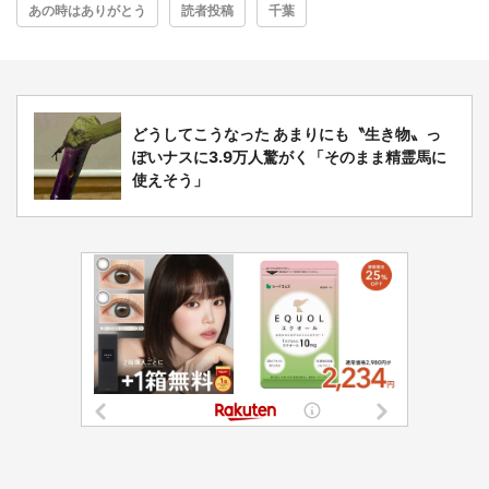
あの時はありがとう
読者投稿
千葉
どうしてこうなった あまりにも〝生き物〟っ
ぽいナスに3.9万人驚がく「そのまま精霊馬に
使えそう」
都道府選択