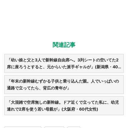
関連記事
「幼い娘と父と3人で新幹線自由席へ。3列シートの空いてた2
席に座ろうとすると、元からいた派手ギャルが」(新潟県・40
代女性)
「年末の新幹線むずかる子供と乗り込んだ親。人でいっぱいの
通路で立ってたら、背広の青年が」
「大混雑で空席無しの新幹線。ドア近くで立ってた私に、幼児
連れで2席を使う若い母親が」(大阪府・60代女性)