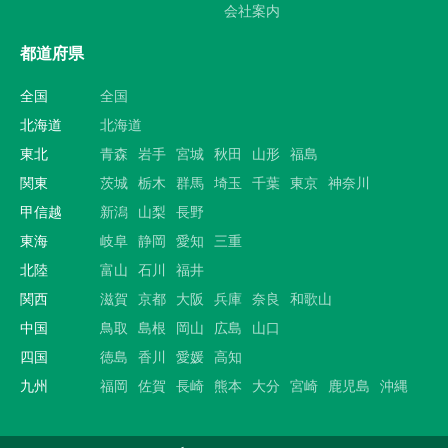
会社案内
都道府県
全国
全国
北海道
北海道
東北
青森
岩手
宮城
秋田
山形
福島
関東
茨城
栃木
群馬
埼玉
千葉
東京
神奈川
甲信越
新潟
山梨
長野
東海
岐阜
静岡
愛知
三重
北陸
富山
石川
福井
関西
滋賀
京都
大阪
兵庫
奈良
和歌山
中国
鳥取
島根
岡山
広島
山口
四国
徳島
香川
愛媛
高知
九州
福岡
佐賀
長崎
熊本
大分
宮崎
鹿児島
沖縄