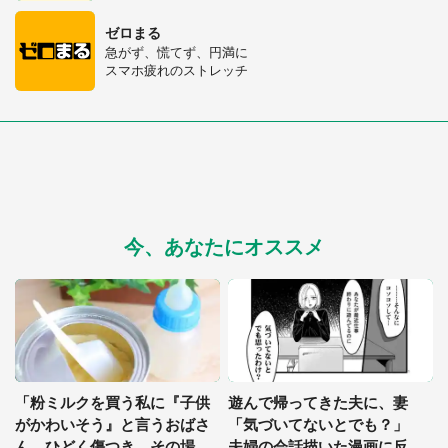
ゼロまる
急がず、慌てず、円満に
スマホ疲れのストレッチ
今、あなたにオススメ
「粉ミルクを買う私に『子供
遊んで帰ってきた夫に、妻
がかわいそう』と言うおばさ
「気づいてないとでも？」
都道府選択
ん。ひどく傷つき、その場を
夫婦の会話描いた漫画に反響