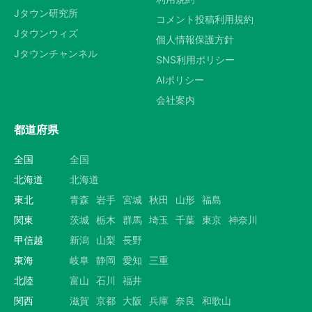
Jタウン研究所
コメント投稿利用規約
Jタウンウィズ
個人情報保護方針
Jタウンチャンネル
SNS利用ポリシー
AIポリシー
会社案内
都道府県
全国
全国
北海道
北海道
東北
青森
岩手
宮城
秋田
山形
福島
関東
茨城
栃木
群馬
埼玉
千葉
東京
神奈川
甲信越
新潟
山梨
長野
東海
岐阜
静岡
愛知
三重
北陸
富山
石川
福井
関西
滋賀
京都
大阪
兵庫
奈良
和歌山