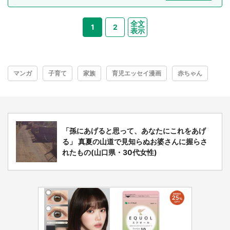
全文
1
2
表示
マンガ
子育て
家族
育児エッセイ漫画
赤ちゃん
「孫にあげると思って、あなたにこれをあげ
る」 真夏の山道で見知らぬお婆さんに握らさ
れたもの(山口県・30代女性)