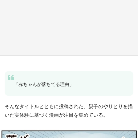
『小林さんちのメイドラゴン』と舞台のモデ
ル・越谷がコラボ 田んぼアートの見頃にあわ
せて企画続々【7／31～】
もっとみる
「赤ちゃんが落ちてる理由」
そんなタイトルとともに投稿された、親子のやりとりを描
いた実体験に基づく漫画が注目を集めている。