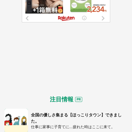
注目情報
全国の優しさ集まる【ほっこりタウン】できまし
た。
仕事に家事に子育てに...疲れた時はここに来て。