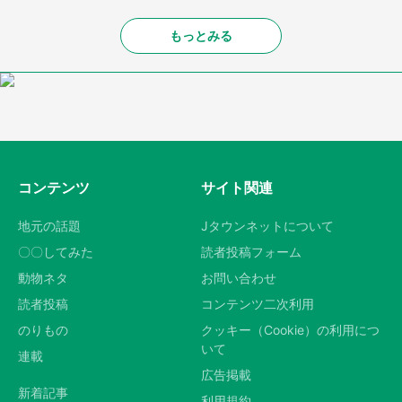
もっとみる
コンテンツ
サイト関連
地元の話題
Jタウンネットについて
〇〇してみた
読者投稿フォーム
動物ネタ
お問い合わせ
読者投稿
コンテンツ二次利用
のりもの
クッキー（Cookie）の利用につ
いて
連載
広告掲載
新着記事
利用規約