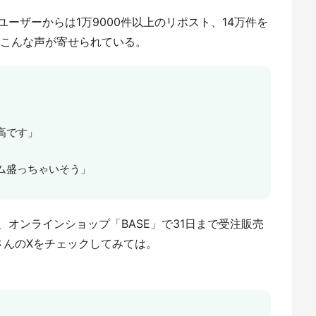
ーザーからは1万9000件以上のリポスト、14万件を
、こんな声が寄せられている。
高です」
ム盛っちゃいそう」
オンラインショップ「BASE」で31日まで受注販売
さんのXをチェックしてみては。