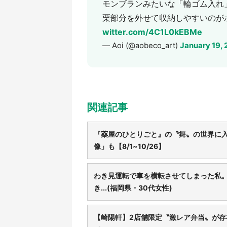
モンブランみたいな「輪ゴム入れ
栗部分を外せて収納しやすいのがポ
witter.com/4C1L0kEBMe
— Aoi (@aobeco_art)
January 19,
関連記事
『薬屋のひとりごと』の〝舞〟の世界に入
像」も【8/1~10/26】
わき見運転で車を横転させてしまった私
き...(福岡県・30代女性)
【崎陽軒】2店舗限定〝激レア弁当〟が存