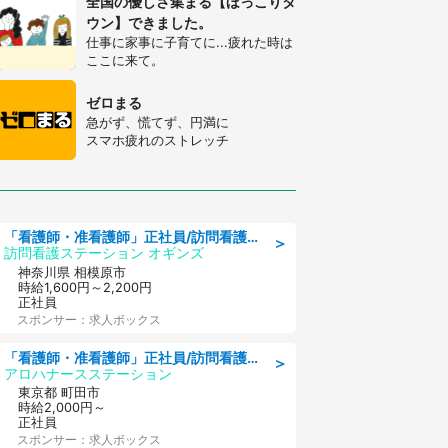
全国の優しさ集まる【ほっこりタ
ウン】できました。
仕事に家事に子育てに...疲れた時は
ここに来て。
ゼロまる
急がず、慌てず、円満に
スマホ疲れのストレッチ
「看護師・准看護師」正社員/訪問看護ステーション/正看護師,准看護師
＞
訪問看護ステーション オギンズ
神奈川県 相模原市
時給1,600円～2,200円
正社員
スポンサー：求人ボックス
「看護師・准看護師」正社員/訪問看護ステーション/正看護師
＞
アロハナースステーション
東京都 町田市
時給2,000円～
正社員
スポンサー：求人ボックス