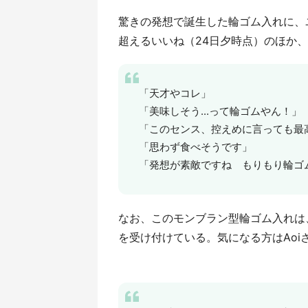
驚きの発想で誕生した輪ゴム入れに、ユ
超えるいいね（24日夕時点）のほか
「天才やコレ」
「美味しそう...って輪ゴムやん！」
「このセンス、控えめに言っても最
「思わず食べそうです」
「発想が素敵ですね もりもり輪ゴ
なお、このモンブラン型輪ゴム入れは、
を受け付けている。気になる方はAoi