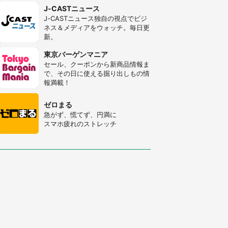
J-CASTニュース
J-CASTニュース独自の視点でビジ
ネス＆メディアをウォッチ。毎日更
新。
東京バーゲンマニア
セール、クーポンから新商品情報ま
で、その日に使える掘り出しもの情
報満載！
ゼロまる
急がず、慌てず、円満に
スマホ疲れのストレッチ