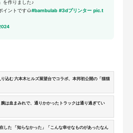
」を作りました♪
イントです🌰
#bambulab
#3dプリンター
pic.t
 2024
り込む 六本木ヒルズ展望台でコラボ、本邦初公開の「猫猫
。腕は血まみれで、通りかかったトラックは通り過ぎてい
在した 「知らなかった」「こんな幸せなものがあったなん