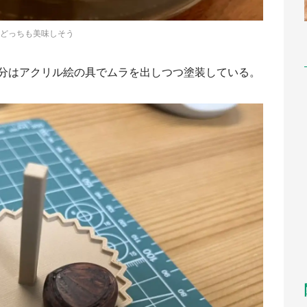
どっちも美味しそう
分はアクリル絵の具でムラを出しつつ塗装している。