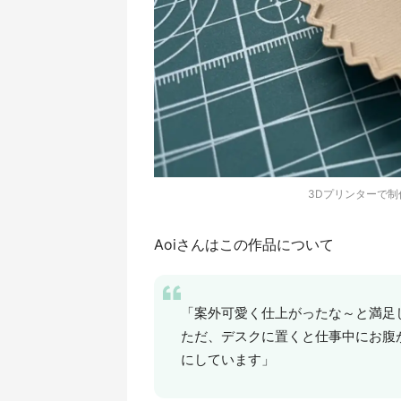
3Dプリンターで
Aoiさんはこの作品について
「案外可愛く仕上がったな～と満足
ただ、デスクに置くと仕事中にお腹
にしています」