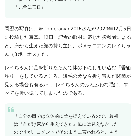
「完全にモロ」
問題の写真は、＠Pomeranian2015さんが2023年12月5日
に投稿した写真。12日、記者の取材に応じた投稿者による
と、床から生えた顔の持ち主は、ポメラニアンのレイちゃ
ん（8歳、オス）だ。
レイちゃんは足を折りたたんで体の下にしまい込む「香箱
座り」をしているところ。短毛の犬なら折り畳んだ関節が
見える場合も有るが......レイちゃんのふわふわな毛は、す
べてを覆い隠してしまったのである。
「自分の目では立体的に犬を捉えているので、最初
は『首だけ床から生えてきた』風には見えなかった
のですが、コメントでそのように言われると、もう