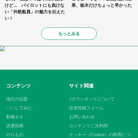
けど... パイロットにも負けな
果、栃木だけちょっと早かった
い「外航船員」の魅力を伝えた
い！
もっとみる
コンテンツ
サイト関連
地元の話題
Jタウンネットについて
〇〇してみた
読者投稿フォーム
動物ネタ
お問い合わせ
読者投稿
コンテンツ二次利用
のりもの
クッキー（Cookie）の利用につ