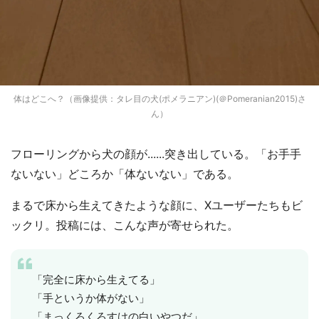
体はどこへ？（画像提供：タレ目の犬(ポメラニアン)(＠Pomeranian2015)さ
ん）
フローリングから犬の顔が......突き出している。「お手手
ないない」どころか「体ないない」である。
まるで床から生えてきたような顔に、Xユーザーたちもビ
ックリ。投稿には、こんな声が寄せられた。
「完全に床から生えてる」
「手というか体がない」
「まっくろくろすけの白いやつだ」