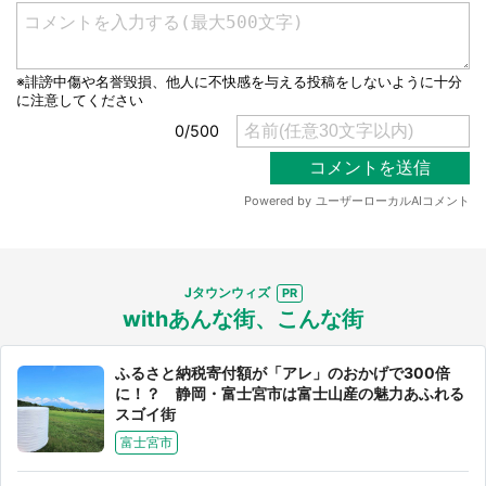
Jタウンウィズ
withあんな街、こんな街
ふるさと納税寄付額が「アレ」のおかげで300倍
に！？ 静岡・富士宮市は富士山産の魅力あふれる
スゴイ街
富士宮市