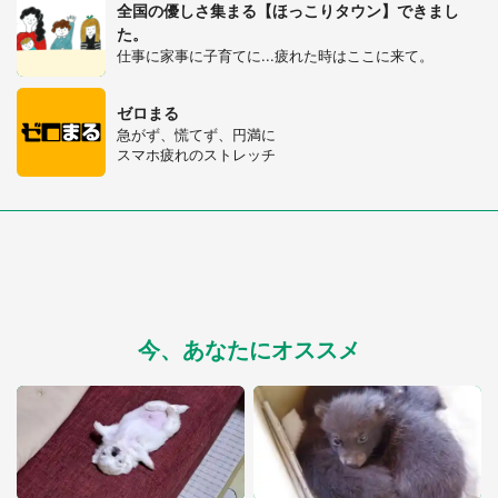
全国の優しさ集まる【ほっこりタウン】できまし
た。
仕事に家事に子育てに...疲れた時はここに来て。
ゼロまる
急がず、慌てず、円満に
スマホ疲れのストレッチ
都道府選択
今、あなたにオススメ