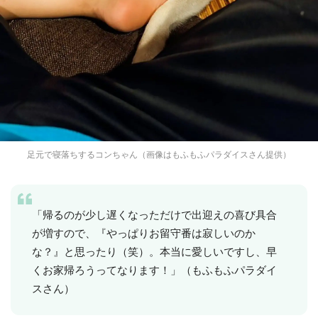
足元で寝落ちするコンちゃん（画像はもふもふパラダイスさん提供）
「帰るのが少し遅くなっただけで出迎えの喜び具合
が増すので、『やっぱりお留守番は寂しいのか
な？』と思ったり（笑）。本当に愛しいですし、早
くお家帰ろうってなります！」（もふもふパラダイ
スさん）