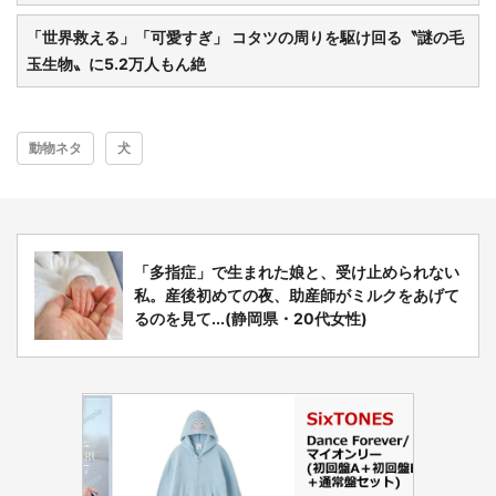
「世界救える」「可愛すぎ」 コタツの周りを駆け回る〝謎の毛
玉生物〟に5.2万人もん絶
動物ネタ
犬
「多指症」で生まれた娘と、受け止められない
私。産後初めての夜、助産師がミルクをあげて
るのを見て...(静岡県・20代女性)
選択する