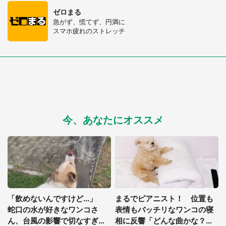
ゼロまる
急がず、慌てず、円満に
スマホ疲れのストレッチ
今、あなたにオススメ
「飲めないんですけど...」
まるでピアニスト！ 位置も
蛇口の水が好きなワンコさ
表情もバッチリなワンコの寝
ん、台風の影響で切なすぎる
相に反響「どんな曲かな？」