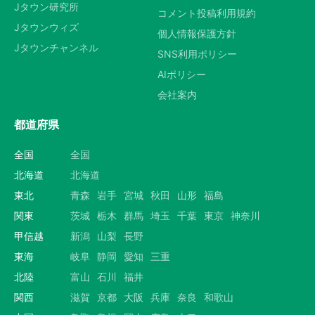
Jタウン研究所
コメント投稿利用規約
Jタウンウィズ
個人情報保護方針
Jタウンチャンネル
SNS利用ポリシー
AIポリシー
会社案内
都道府県
全国
全国
北海道
北海道
東北
青森
岩手
宮城
秋田
山形
福島
関東
茨城
栃木
群馬
埼玉
千葉
東京
神奈川
甲信越
新潟
山梨
長野
東海
岐阜
静岡
愛知
三重
北陸
富山
石川
福井
関西
滋賀
京都
大阪
兵庫
奈良
和歌山