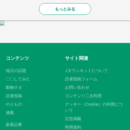
もっとみる
コンテンツ
サイト関連
地元の話題
Jタウンネットについて
〇〇してみた
読者投稿フォーム
動物ネタ
お問い合わせ
読者投稿
コンテンツ二次利用
のりもの
クッキー（Cookie）の利用につ
いて
連載
広告掲載
新着記事
利用規約