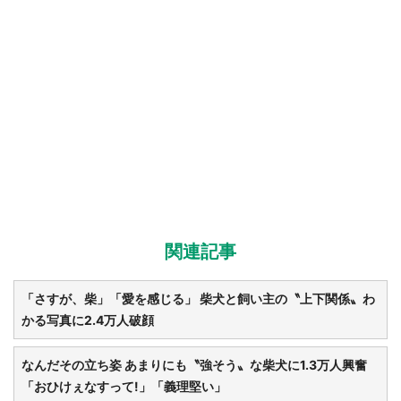
関連記事
「さすが、柴」「愛を感じる」 柴犬と飼い主の〝上下関係〟わ
かる写真に2.4万人破顔
なんだその立ち姿 あまりにも〝強そう〟な柴犬に1.3万人興奮
「おひけぇなすって!」「義理堅い」
都道府選択