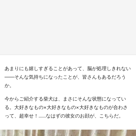
『薬屋のひとりごと』の〝舞〟の世界に入り込
む 六本木ヒルズ展望台でコラボ、本邦初公開
の「猫猫像」も【8／1～10／26】
もっとみる
あまりにも嬉しすぎることがあって、脳が処理しきれない
――そんな気持ちになったことが、皆さんもあるだろう
か。
今からご紹介する柴犬は、まさにそんな状態になってい
る。大好きなもの×大好きなもの×大好きなものが合わさ
って、超幸せ！......なはずの彼女のお顔が、こちらだ。