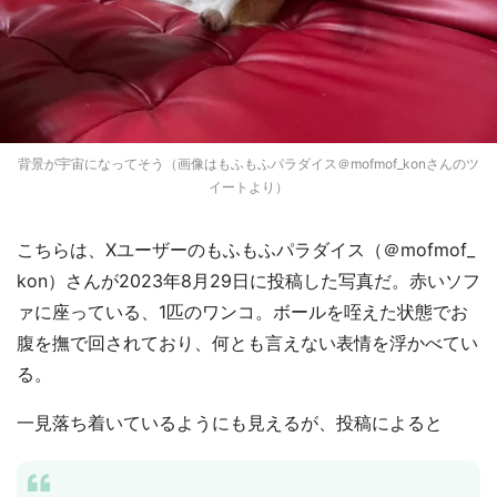
背景が宇宙になってそう（画像はもふもふパラダイス＠mofmof_konさんのツ
イートより）
こちらは、Xユーザーのもふもふパラダイス（＠mofmof_
kon）さんが2023年8月29日に投稿した写真だ。赤いソフ
ァに座っている、1匹のワンコ。ボールを咥えた状態でお
腹を撫で回されており、何とも言えない表情を浮かべてい
る。
一見落ち着いているようにも見えるが、投稿によると