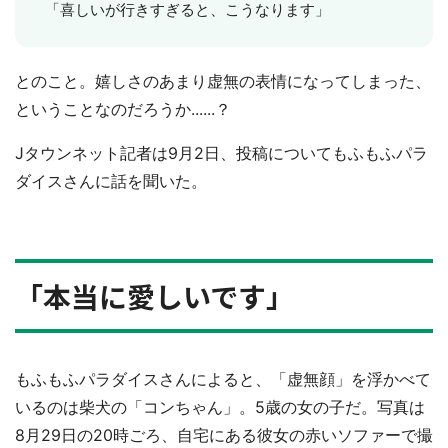
「喜しいが行きすぎると、こうなります」
とのこと。嬉しさのあまり虚無の表情になってしまった、
ということなのだろうか......？
Jタウンネット記者は9月2日、投稿についてもふもふパラ
ダイスさんに話を聞いた。
「本当に愛しいです」
もふもふパラダイスさんによると、「虚無顔」を浮かべて
いるのは柴犬の「コンちゃん」。5歳の女の子だ。写真は
8月29日の20時ごろ、自宅にある彼女の赤いソファーで撮