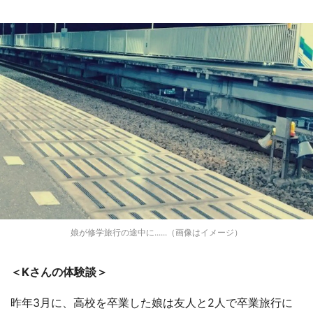
娘が修学旅行の途中に......（画像はイメージ）
＜Kさんの体験談＞
昨年3月に、高校を卒業した娘は友人と2人で卒業旅行に