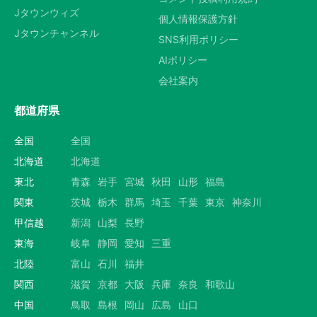
Jタウンウィズ
個人情報保護方針
Jタウンチャンネル
SNS利用ポリシー
AIポリシー
会社案内
都道府県
全国
全国
北海道
北海道
東北
青森
岩手
宮城
秋田
山形
福島
関東
茨城
栃木
群馬
埼玉
千葉
東京
神奈川
甲信越
新潟
山梨
長野
東海
岐阜
静岡
愛知
三重
北陸
富山
石川
福井
関西
滋賀
京都
大阪
兵庫
奈良
和歌山
中国
鳥取
島根
岡山
広島
山口