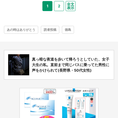
全文
1
2
表示
あの時はありがとう
読者投稿
徳島
真っ暗な夜道を歩いて帰ろうとしていた、女子
大生の私。直前まで同じバスに乗ってた男性に
声をかけられて(長野県・50代女性)