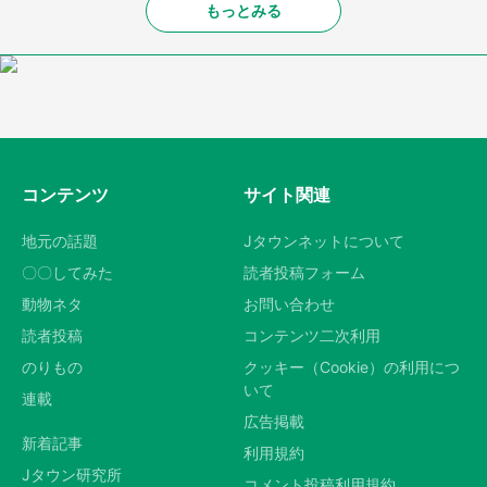
もっとみる
コンテンツ
サイト関連
地元の話題
Jタウンネットについて
〇〇してみた
読者投稿フォーム
動物ネタ
お問い合わせ
読者投稿
コンテンツ二次利用
のりもの
クッキー（Cookie）の利用につ
いて
連載
広告掲載
新着記事
利用規約
Jタウン研究所
コメント投稿利用規約