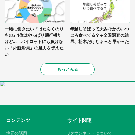
一緒に働きたい『はたらくのり
年越しそばって大みそかのいつ
もの』1位はやっぱり飛行機だ
ごろ食べてる？→全国調査の結
けど... パイロットにも負けな
果、栃木だけちょっと早かった
い「外航船員」の魅力を伝えた
い！
もっとみる
コンテンツ
サイト関連
地元の話題
Jタウンネットについて