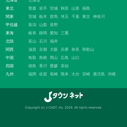
東北
青森
岩手
宮城
秋田
山形
福島
関東
茨城
栃木
群馬
埼玉
千葉
東京
神奈川
甲信越
新潟
山梨
長野
東海
岐阜
静岡
愛知
三重
北陸
富山
石川
福井
関西
滋賀
京都
大阪
兵庫
奈良
和歌山
中国
鳥取
島根
岡山
広島
山口
四国
徳島
香川
愛媛
高知
九州
福岡
佐賀
長崎
熊本
大分
宮崎
鹿児島
沖縄
Copyright (c) J-CAST, Inc. 2026. All rights reserved.