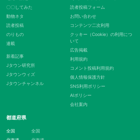
〇〇してみた
読者投稿フォーム
動物ネタ
お問い合わせ
読者投稿
コンテンツ二次利用
のりもの
クッキー（Cookie）の利用につ
いて
連載
広告掲載
新着記事
利用規約
Jタウン研究所
コメント投稿利用規約
Jタウンウィズ
個人情報保護方針
Jタウンチャンネル
SNS利用ポリシー
AIポリシー
会社案内
都道府県
全国
全国
北海道
北海道