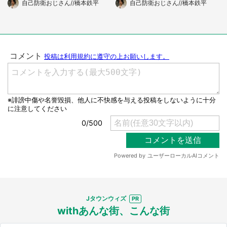
自己防衛おじさん//橋本鉄平
自己防衛おじさん//橋本鉄平
Jタウンウィズ
withあんな街、こんな街