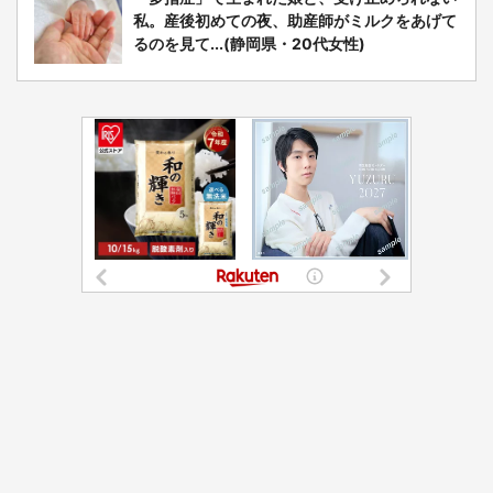
私。産後初めての夜、助産師がミルクをあげて
るのを見て...(静岡県・20代女性)