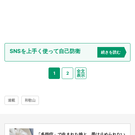
SNSを上手く使って自己防衛
続きを読む
全文
1
2
表示
連載
和歌山
「多指症」で生まれた娘と、受け止められない