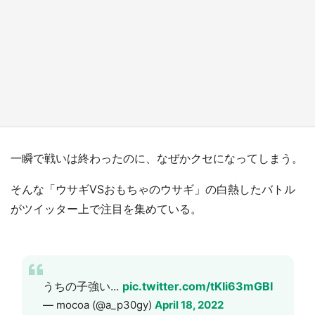
日向翔陽＆影山飛雄が笹かまを食べる！ アニ
メ『ハイキュー！！』×老舗「鐘崎」コラボで
限定グッズも【8／1～31】
もっとみる
一瞬で戦いは終わったのに、なぜかクセになってしまう。
そんな「ウサギVSおもちゃのウサギ」の白熱したバトル
がツイッター上で注目を集めている。
うちの子強い...
pic.twitter.com/tKIi63mGBI
— mocoa (@a_p30gy)
April 18, 2022