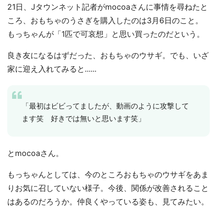
21日、Jタウンネット記者がmocoaさんに事情を尋ねたと
ころ、おもちゃのうさぎを購入したのは3月6日のこと。
もっちゃんが「1匹で可哀想」と思い買ったのだという。
良き友になるはずだった、おもちゃのウサギ。でも、いざ
家に迎え入れてみると......
「最初はビビってましたが、動画のように攻撃して
ます笑 好きでは無いと思います笑」
とmocoaさん。
もっちゃんとしては、今のところおもちゃのウサギをあま
りお気に召していない様子。今後、関係が改善されること
はあるのだろうか。仲良くやっている姿も、見てみたい。