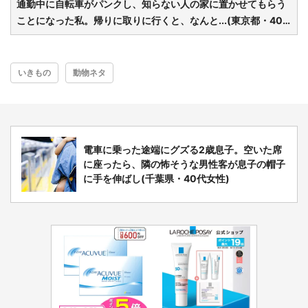
通勤中に自転車がパンクし、知らない人の家に置かせてもらう
ことになった私。帰りに取りに行くと、なんと...(東京都・40
代女性)
いきもの
動物ネタ
電車に乗った途端にグズる2歳息子。空いた席
に座ったら、隣の怖そうな男性客が息子の帽子
に手を伸ばし(千葉県・40代女性)