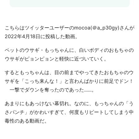
こちらはツイッターユーザーのmocoa(＠a_p30gy)さんが
2022年4月18日に投稿した動画。
ペットのウサギ・もっちゃんに、白いボディのおもちゃの
ウサギがピョンピョンと軽快に近づいていく。
するともっちゃんは、目の前までやってきたおもちゃのウ
サギを「こっち来んな！」と言わんばかりに前足でドン！
一撃でダウンを奪ったのであった......。
あまりにもあっけない幕切れ。なのに、もっちゃんの「う
さパンチ」がかわいすぎて、何度もリピートしてしまう中
毒性のある動画だ。