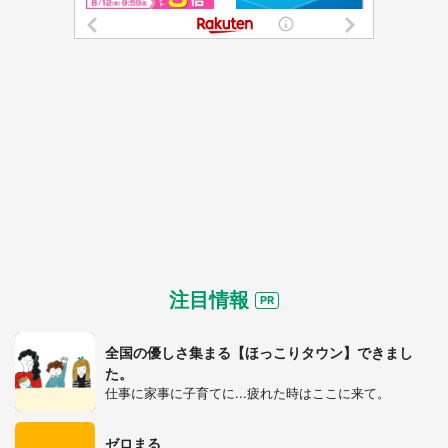
注目情報
都道府選択
全国の優しさ集まる【ほっこりタウン】できまし
た。
仕事に家事に子育てに...疲れた時はここに来て。
ゼロまる