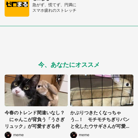
急がず、慌てず、円満に
スマホ疲れのストレッチ
今、あなたにオススメ
選択する
今春のトレンド間違いなし？
かぶりつきたくなっちゃ
にゃんこが背負う「うさぎ
う...！ モチモチちぎりパン
リュック」が可愛すぎる件
と化したウサギさんが可愛す
ぎ
meme
meme