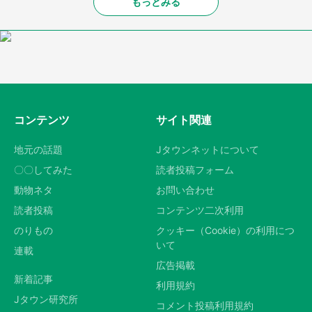
もっとみる
コンテンツ
サイト関連
地元の話題
Jタウンネットについて
〇〇してみた
読者投稿フォーム
動物ネタ
お問い合わせ
読者投稿
コンテンツ二次利用
のりもの
クッキー（Cookie）の利用につ
いて
連載
広告掲載
新着記事
利用規約
Jタウン研究所
コメント投稿利用規約