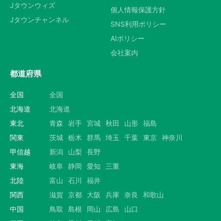
Jタウンウィズ
個人情報保護方針
Jタウンチャンネル
SNS利用ポリシー
AIポリシー
会社案内
都道府県
全国
全国
北海道
北海道
東北
青森
岩手
宮城
秋田
山形
福島
関東
茨城
栃木
群馬
埼玉
千葉
東京
神奈川
甲信越
新潟
山梨
長野
東海
岐阜
静岡
愛知
三重
北陸
富山
石川
福井
関西
滋賀
京都
大阪
兵庫
奈良
和歌山
中国
鳥取
島根
岡山
広島
山口