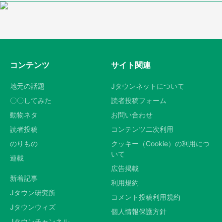
コンテンツ
サイト関連
地元の話題
Jタウンネットについて
〇〇してみた
読者投稿フォーム
動物ネタ
お問い合わせ
読者投稿
コンテンツ二次利用
のりもの
クッキー（Cookie）の利用につ
いて
連載
広告掲載
新着記事
利用規約
Jタウン研究所
コメント投稿利用規約
Jタウンウィズ
個人情報保護方針
Jタウンチャンネル