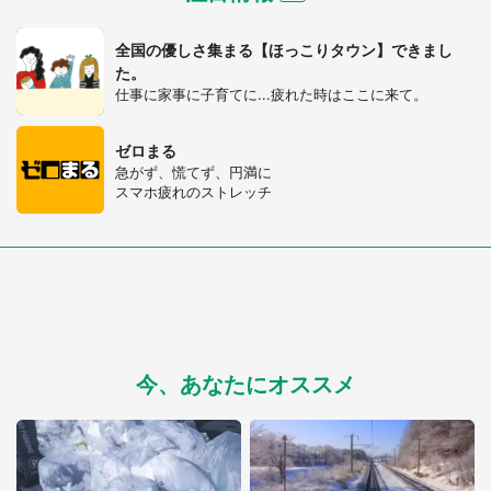
全国の優しさ集まる【ほっこりタウン】できまし
た。
仕事に家事に子育てに...疲れた時はここに来て。
ゼロまる
急がず、慌てず、円満に
スマホ疲れのストレッチ
今、あなたにオススメ