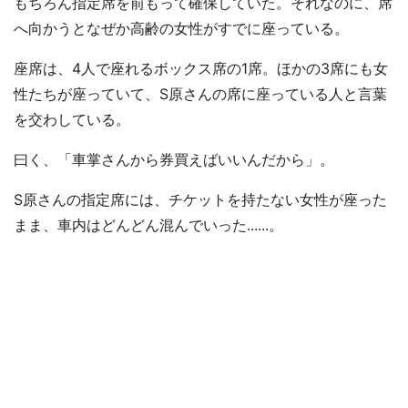
もちろん指定席を前もって確保していた。それなのに、席
へ向かうとなぜか高齢の女性がすでに座っている。
座席は、4人で座れるボックス席の1席。ほかの3席にも女
性たちが座っていて、S原さんの席に座っている人と言葉
を交わしている。
曰く、「車掌さんから券買えばいいんだから」。
S原さんの指定席には、チケットを持たない女性が座った
まま、車内はどんどん混んでいった......。