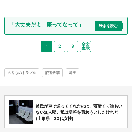
「大丈夫だよ。座ってなって」
続きを読む
全文
1
2
3
表示
のりものトラブル
読者投稿
埼玉
彼氏が車で送ってくれたのは、薄暗くて誰もい
ない無人駅。私は切符を買おうとしたけれど
(山形県・20代女性)