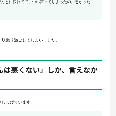
ほんとに疲れてて、つい言ってしまったの。悪かった
一駅乗り過ごしてしまいました。
んは悪くない」しか、言えなか
りしょげています。