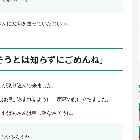
さんに文句を言っていたという。
そうとは知らずにごめんね」
んが乗り込んで来ました。
んは押し込まれるように、座席の前に立ちました。
。おばあさんは申し訳なさそうに、
えないやろうか。