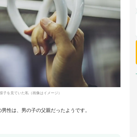
様子を見ていた私（画像はイメージ）
の男性は、男の子の父親だったようです。