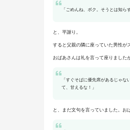
「ごめんね、ボク。そうとは知ら
と、平謝り。
すると父親の隣に座っていた男性が
おばあさんは礼を言って座りました
「すぐそばに優先席があるじゃな
て、甘えるな！」
と、まだ文句を言っていました。お