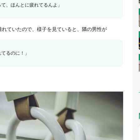
って、ほんとに疲れてるんよ」
離れていたので、様子を見ていると、隣の男性が
れてるのに！」