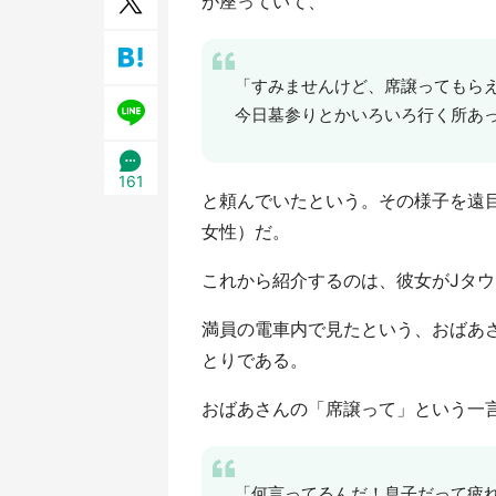
が座っていて、
／1
「すみませんけど、席譲ってもら
今日墓参りとかいろいろ行く所あ
161
と頼んでいたという。その様子を遠目
女性）だ。
これから紹介するのは、彼女がJタ
満員の電車内で見たという、おばあ
とりである。
おばあさんの「席譲って」という一
「何言ってるんだ！息子だって疲