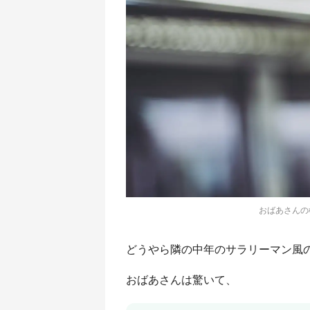
おばあさんの
どうやら隣の中年のサラリーマン風
おばあさんは驚いて、