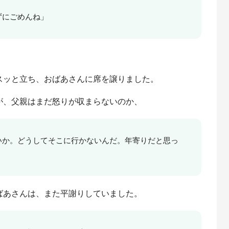
ずにごめんね」
スッと立ち、おばあさんに席を譲りました。
が、父親はまだ怒りが収まらないのか、
いか。どうしてそこに行かないんだ。年寄りだと思っ
ばあさんは、また平謝りしていました。