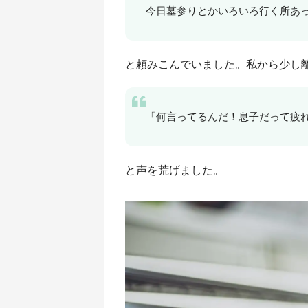
今日墓参りとかいろいろ行く所あ
と頼みこんでいました。私から少し
「何言ってるんだ！息子だって疲
と声を荒げました。