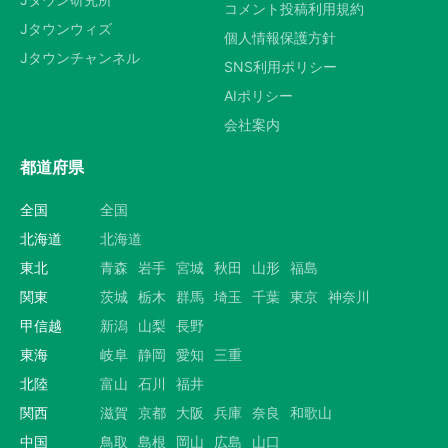
コメント投稿利用規約
Jタウンウィズ
個人情報保護方針
Jタウンチャンネル
SNS利用ポリシー
AIポリシー
会社案内
都道府県
全国
全国
北海道
北海道
東北
青森
岩手
宮城
秋田
山形
福島
関東
茨城
栃木
群馬
埼玉
千葉
東京
神奈川
甲信越
新潟
山梨
長野
東海
岐阜
静岡
愛知
三重
北陸
富山
石川
福井
関西
滋賀
京都
大阪
兵庫
奈良
和歌山
中国
鳥取
島根
岡山
広島
山口