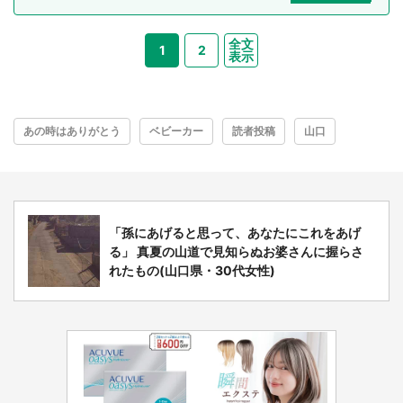
全文
1
2
表示
あの時はありがとう
ベビーカー
読者投稿
山口
「孫にあげると思って、あなたにこれをあげ
る」 真夏の山道で見知らぬお婆さんに握らさ
れたもの(山口県・30代女性)