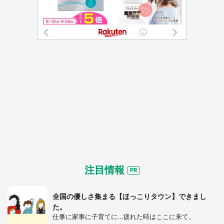
注目情報
全国の優しさ集まる【ほっこりタウン】できまし
た。
仕事に家事に子育てに...疲れた時はここに来て。