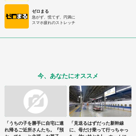
ゼロまる
急がず、慌てず、円満に
スマホ疲れのストレッチ
今、あなたにオススメ
「うちの子を勝手に自宅に連
「見送るはずだった新幹線
れ帰るご近所さんたち。『預
に、母だけ乗って行っちゃっ