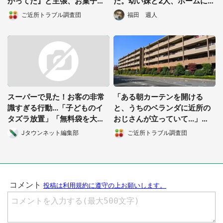
かってた』と主張、お菓子代
た。幼い妹と2人、ホームに取
まで請求してくる」（大阪
り残されて...」（大阪府・50
ご近所トラブル調査団
福田 週人
府・40代女性）
代女性）
スーパーで見た！お客の非常
「ある朝カーテンを開ける
識すぎる行動...「子どものイ
と、うちのベランダに近所の
タズラ放置」「無料袋を大量
おじさんが立っていて...」
に」
（東京都・50代女性）
Jタウンネット編集部
ご近所トラブル調査団