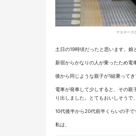
マヨネーズが
土日の19時頃だったと思います。娘
新宿からかなりの人が乗ったため電
後から同じような親子が1組乗って
電車が発車して少しすると、その親
り出しました。とてもおいしそうで
10代後半から20代前半くらいの子で
私は、