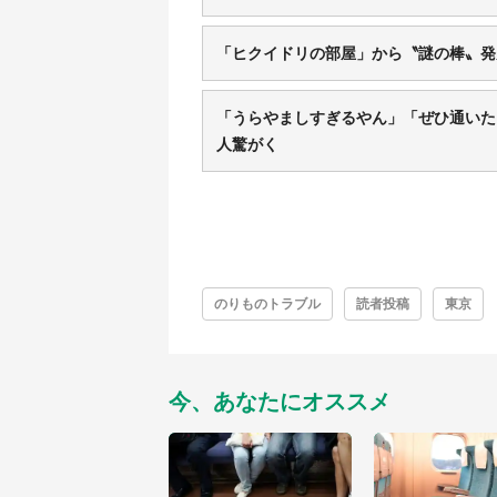
「ヒクイドリの部屋」から〝謎の棒〟発見
「うらやましすぎるやん」「ぜひ通いた
人驚がく
のりものトラブル
読者投稿
東京
今、あなたにオススメ