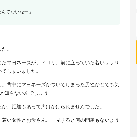
なんてないなー」
。
した。
出たマヨネーズが、ドロリ。前に立っていた若いサラリ
いてしまいました。
ん。背中にマヨネーズがついてしまった男性がとても気
いたと知らないんでしょう。
たが、距離もあって声はかけられませんでした。
。若い女性とお母さん、一見すると何の問題もないよう