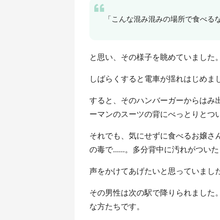
「こんな混み混みの場所で食べる
と思い、その様子を眺めていました
しばらくすると電車が揺れはじめま
すると、そのハンバーガーからはみ
ーマンのスーツの背にべっとりとつ
それでも、気にせずに食べるお嬢さ
の毒で......。多分背中に汚れがつ
声をかけてあげたいと思っていまし
その男性は次の駅で降りられました
な方たちです。