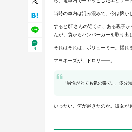
ら、電車内でモヤッとしたエピソー
／1
当時の車内は混み混みで、今は懐か
するとI江さんの近くに、ある親子が
んが、袋からハンバーガーを取り出
それはそれは、ボリューミー。揺れる
4
マヨネーズが、ドロリ――。
「男性がとても気の毒で...。多分
いったい、何が起きたのか。彼女が