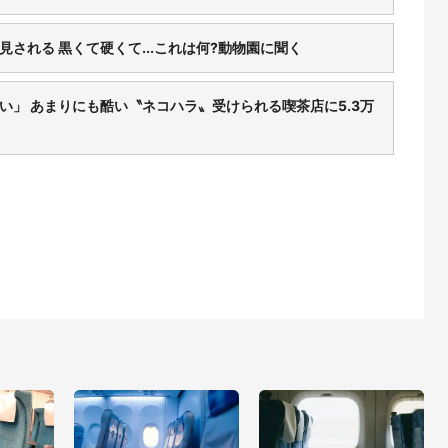
される 黒くて硬くて...これは何?動物園に聞く
い」 あまりにも酷い〝ネコハラ〟受けられる喫茶店に5.3万