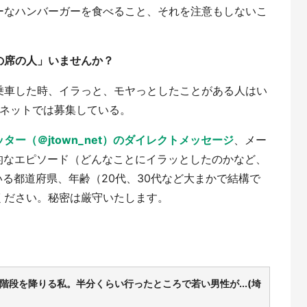
ーなハンバーガーを食べること、それを注意もしないこ
の席の人」いませんか？
乗車した時、イラっと、モヤっとしたことがある人はい
ンネットでは募集している。
ター（＠jtown_net）のダイレクトメッセージ
、メー
ら、具体的なエピソード（どんなことにイラッとしたのかなど、
いる都道府県、年齢（20代、30代など大まかで結構で
ください。秘密は厳守いたします。
段を降りる私。半分くらい行ったところで若い男性が...(埼