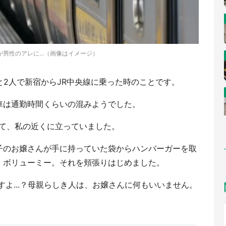
男性のアレに...（画像はイメージ）
と2人で新宿からJR中央線に乗った時のことです。
車は通勤時間くらいの混みようでした。
きて、私の近くに立っていました。
子のお嬢さんが手に持っていた袋からハンバーガーを取
、ボリューミー。それを頬張りはじめました。
すよ...？母親らしき人は、お嬢さんに何もいいません。