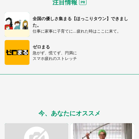
注目情報
全国の優しさ集まる【ほっこりタウン】できまし
た。
仕事に家事に子育てに...疲れた時はここに来て。
ゼロまる
急がず、慌てず、円満に
スマホ疲れのストレッチ
今、あなたにオススメ