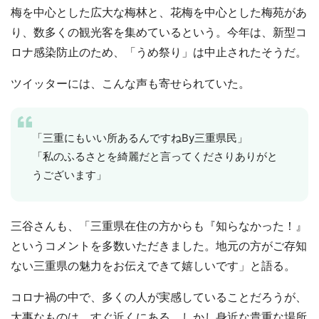
梅を中心とした広大な梅林と、花梅を中心とした梅苑があ
り、数多くの観光客を集めているという。今年は、新型コ
ロナ感染防止のため、「うめ祭り」は中止されたそうだ。
ツイッターには、こんな声も寄せられていた。
「三重にもいい所あるんですねBy三重県民」
「私のふるさとを綺麗だと言ってくださりありがと
うございます」
三谷さんも、「三重県在住の方からも『知らなかった！』
というコメントを多数いただきました。地元の方がご存知
ない三重県の魅力をお伝えできて嬉しいです」と語る。
コロナ禍の中で、多くの人が実感していることだろうが、
大事なものは、すぐ近くにある。しかし身近な貴重な場所