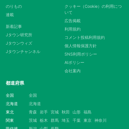
のりもの
クッキー（Cookie）の利用につ
いて
連載
広告掲載
新着記事
利用規約
Jタウン研究所
コメント投稿利用規約
Jタウンウィズ
個人情報保護方針
Jタウンチャンネル
SNS利用ポリシー
AIポリシー
会社案内
都道府県
全国
全国
北海道
北海道
東北
青森
岩手
宮城
秋田
山形
福島
関東
茨城
栃木
群馬
埼玉
千葉
東京
神奈川
甲信越
新潟
山梨
長野