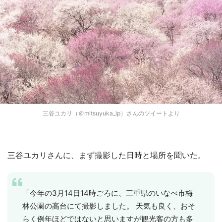
三谷ユカリ（＠mitsuyuka_lp）さんのツイートより
三谷ユカリさんに、まず撮影した日時と場所を聞いた。
「今年の3月14日14時ごろに、三重県のいなべ市梅
林公園の高台にて撮影しました。 天気も良く、おそ
らく例年ほどではないと思いますが観光客の方も多