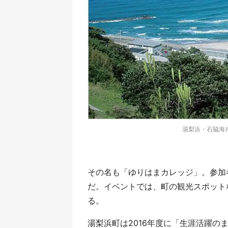
湯梨浜・石脇海
その名も「ゆりはまカレッジ」。参加
だ。イベントでは、町の観光スポット
る。
湯梨浜町は2016年度に「生涯活躍