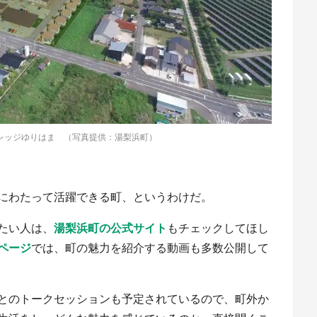
レッジゆりはま （写真提供：湯梨浜町）
にわたって活躍できる町、というわけだ。
たい人は、
湯梨浜町の公式サイト
もチェックしてほし
ページ
では、町の魅力を紹介する動画も多数公開して
とのトークセッションも予定されているので、町外か