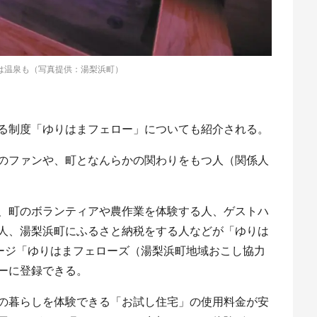
は温泉も（写真提供：湯梨浜町）
る制度「ゆりはまフェロー」についても紹介される。
のファンや、町となんらかの関わりをもつ人（関係人
、町のボランティアや農作業を体験する人、ゲストハ
人、湯梨浜町にふるさと納税をする人などが「ゆりは
kページ「ゆりはまフェローズ（湯梨浜町地域おこし協力
ーに登録できる。
の暮らしを体験できる「お試し住宅」の使用料金が安