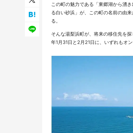
この町の魅力である「東郷湖から湧き
／1
る白い砂浜」が、この町の名前の由来
る。
そんな湯梨浜町が、将来の移住先を探
年1月31日と2月21日に、いずれもオ