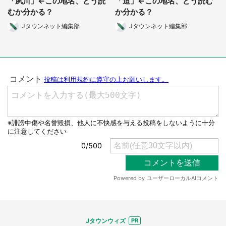
「夙川」←この地名、どう読
「迫」←この地名、どう読む
選択する
むか分かる？
か分かる？
Jタウンネット編集部
Jタウンネット編集部
Jタウンウィズ