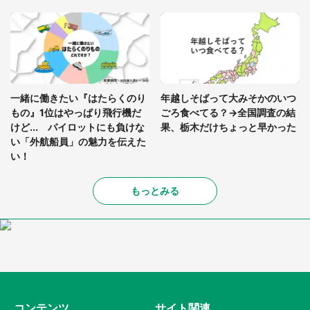
一緒に働きたい『はたらくのり
年越しそばって大みそかのいつ
もの』1位はやっぱり飛行機だ
ごろ食べてる？→全国調査の結
けど... パイロットにも負けな
果、栃木だけちょっと早かった
い「外航船員」の魅力を伝えた
い！
もっとみる
コンテンツ
サイト関連