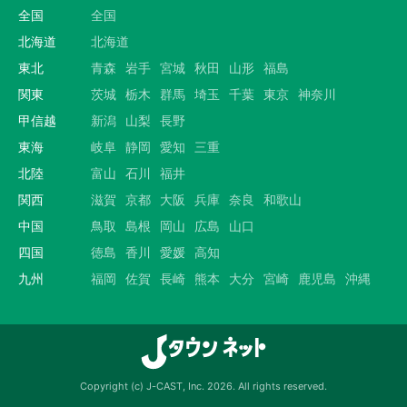
全国
全国
北海道
北海道
東北
青森
岩手
宮城
秋田
山形
福島
関東
茨城
栃木
群馬
埼玉
千葉
東京
神奈川
甲信越
新潟
山梨
長野
東海
岐阜
静岡
愛知
三重
北陸
富山
石川
福井
関西
滋賀
京都
大阪
兵庫
奈良
和歌山
中国
鳥取
島根
岡山
広島
山口
四国
徳島
香川
愛媛
高知
九州
福岡
佐賀
長崎
熊本
大分
宮崎
鹿児島
沖縄
Copyright (c) J-CAST, Inc. 2026. All rights reserved.