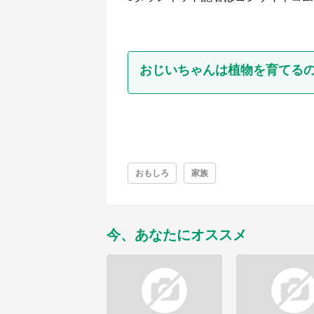
おじいちゃんは植物を育てる
おもしろ
家族
今、あなたにオススメ