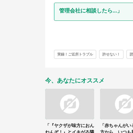
管理会社に相談したら...」
実録！ご近所トラブル
許せない！
今、あなたにオススメ
「『ヤクザが味方におん
「赤ちゃんがい
ねんぞ！』とイキがる隣
方から、いつも