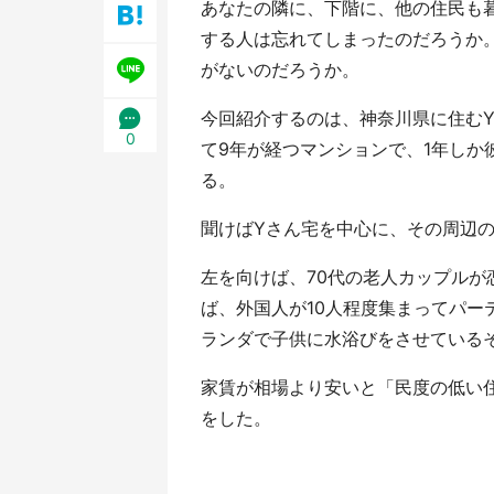
あなたの隣に、下階に、他の住民も
／1
する人は忘れてしまったのだろうか
がないのだろうか。
今回紹介するのは、神奈川県に住むY
0
て9年が経つマンションで、1年しか
る。
聞けばYさん宅を中心に、その周辺
左を向けば、70代の老人カップル
ば、外国人が10人程度集まってパー
ランダで子供に水浴びをさせているそう
家賃が相場より安いと「民度の低い
をした。