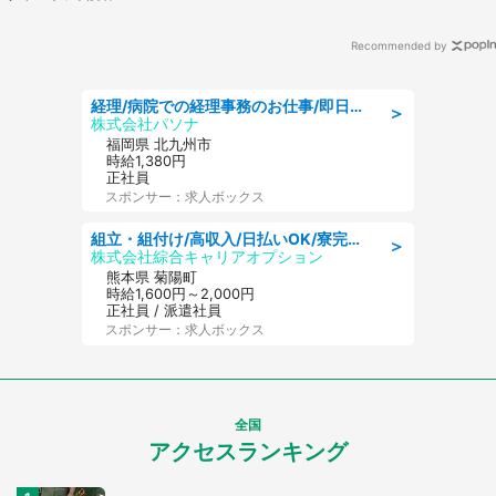
Recommended by
経理/病院での経理事務のお仕事/即日勤務可/車通勤可/経理/一般事務
＞
株式会社パソナ
福岡県 北九州市
時給1,380円
正社員
スポンサー：求人ボックス
組立・組付け/高収入/日払いOK/寮完備/交替制/20・30・40代活躍中
＞
株式会社綜合キャリアオプション
熊本県 菊陽町
時給1,600円～2,000円
正社員 / 派遣社員
スポンサー：求人ボックス
全国
アクセスランキング