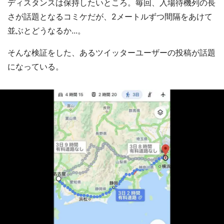
ディスタンスは保持したいところ。毎回、入場待機列の長
さが話題となるコミケだが、2メートルずつ間隔をあけて
並ぶとどうなるか...。
そんな検証をした、あるツイッターユーザーの投稿が話題
になっている。