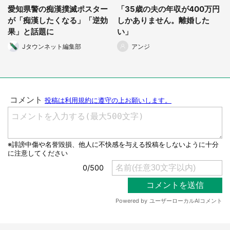
愛知県警の痴漢撲滅ポスター
「35歳の夫の年収が400万円
選択する
が「痴漢したくなる」「逆効
しかありません。離婚した
果」と話題に
い」
Jタウンネット編集部
アンジ