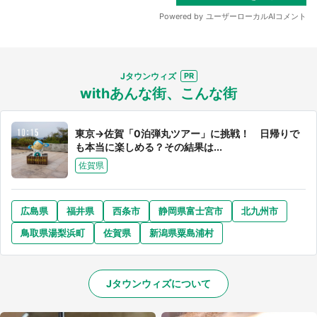
Jタウンウィズ
withあんな街、こんな街
東京→佐賀「0泊弾丸ツアー」に挑戦！ 日帰りで
も本当に楽しめる？その結果は...
佐賀県
広島県
福井県
西条市
静岡県富士宮市
北九州市
鳥取県湯梨浜町
佐賀県
新潟県粟島浦村
Jタウンウィズについて