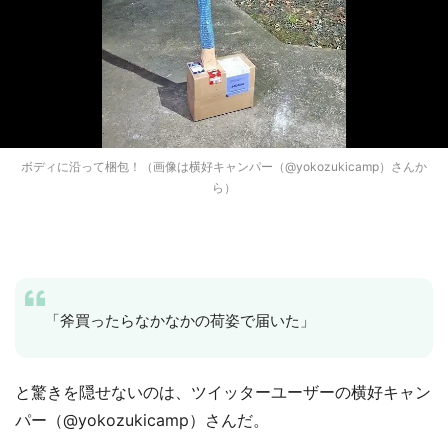
ボディに沿って梱包！（画像は横好キャンパー（@yokozukicamp）さんか
ら）
「斧買ったらなかなかの荷姿で届いた」
と驚きを隠せないのは、ツイッターユーザーの横好キャン
パー（@yokozukicamp）さんだ。