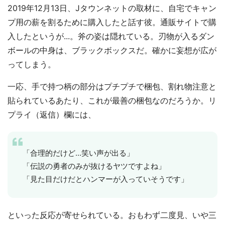
2019年12月13日、Jタウンネットの取材に、自宅でキャン
プ用の薪を割るために購入したと話す彼。通販サイトで購
入したというが...。斧の姿は隠れている。刃物が入るダン
ボールの中身は、ブラックボックスだ。確かに妄想が広が
ってしまう。
一応、手で持つ柄の部分はプチプチで梱包、割れ物注意と
貼られているあたり、これが最善の梱包なのだろうか。リ
プライ（返信）欄には、
「合理的だけど...笑い声が出る」
「伝説の勇者のみが抜けるヤツですよね」
「見た目だけだとハンマーが入っていそうです」
といった反応が寄せられている。おもわず二度見、いや三