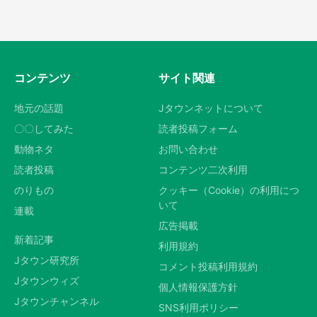
コンテンツ
サイト関連
地元の話題
Jタウンネットについて
〇〇してみた
読者投稿フォーム
動物ネタ
お問い合わせ
読者投稿
コンテンツ二次利用
のりもの
クッキー（Cookie）の利用につ
いて
連載
広告掲載
新着記事
利用規約
Jタウン研究所
コメント投稿利用規約
Jタウンウィズ
個人情報保護方針
Jタウンチャンネル
SNS利用ポリシー