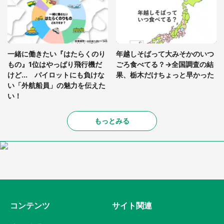
一緒に働きたい『はたらくのり
年越しそばって大みそかのいつ
もの』1位はやっぱり飛行機だ
ごろ食べてる？→全国調査の結
けど... パイロットにも負けな
果、栃木だけちょっと早かった
い「外航船員」の魅力を伝えた
い！
もっとみる
コンテンツ
サイト関連