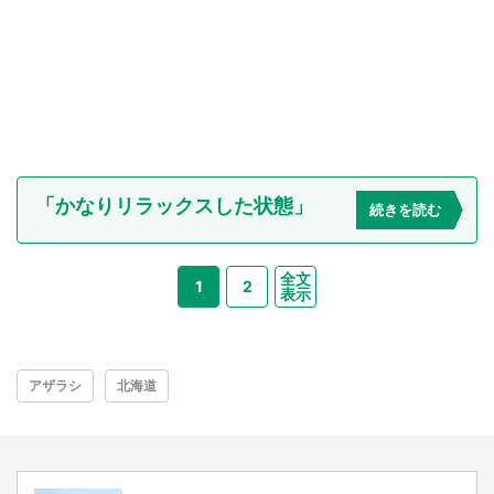
「かなりリラックスした状態」
続きを読む
全文
1
2
表示
アザラシ
北海道