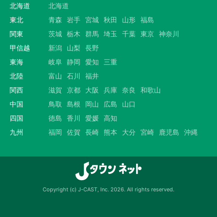
北海道
北海道
東北
青森
岩手
宮城
秋田
山形
福島
関東
茨城
栃木
群馬
埼玉
千葉
東京
神奈川
甲信越
新潟
山梨
長野
東海
岐阜
静岡
愛知
三重
北陸
富山
石川
福井
関西
滋賀
京都
大阪
兵庫
奈良
和歌山
中国
鳥取
島根
岡山
広島
山口
四国
徳島
香川
愛媛
高知
九州
福岡
佐賀
長崎
熊本
大分
宮崎
鹿児島
沖縄
Copyright (c) J-CAST, Inc. 2026. All rights reserved.