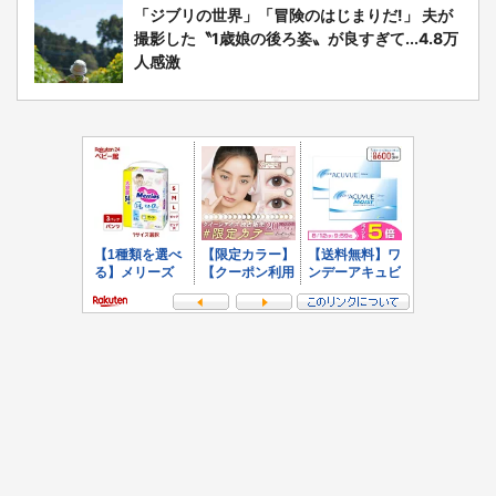
「ジブリの世界」「冒険のはじまりだ!」 夫が
撮影した〝1歳娘の後ろ姿〟が良すぎて...4.8万
人感激