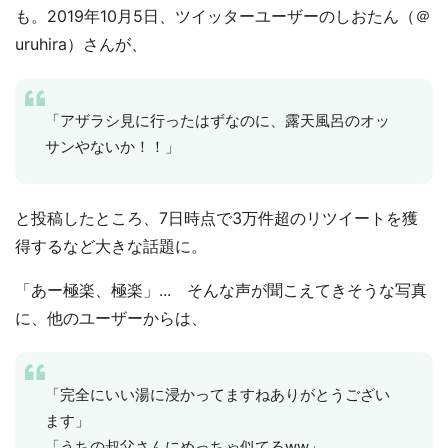
も。2019年10月5日、ツイッターユーザーのしおたん（＠
uruhira）さんが、
「アザラシ見に行ったはずなのに、露天風呂のオッ
サンやないか！！」
と投稿したところ、7日時点で3万件超のリツイートを獲
得するなど大きな話題に。
「あー極楽、極楽」... そんな声が聞こえてきそうな写真
に、他のユーザーからは、
「完全にいい湯に浸かってますねありがとうござい
ます」
「うちの叔父さんにめっちゃ似てるww」