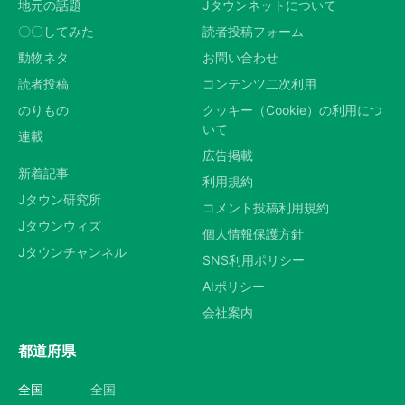
地元の話題
Jタウンネットについて
〇〇してみた
読者投稿フォーム
動物ネタ
お問い合わせ
読者投稿
コンテンツ二次利用
のりもの
クッキー（Cookie）の利用につ
いて
連載
広告掲載
新着記事
利用規約
Jタウン研究所
コメント投稿利用規約
Jタウンウィズ
個人情報保護方針
Jタウンチャンネル
SNS利用ポリシー
AIポリシー
会社案内
都道府県
全国
全国