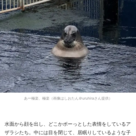
あー極楽、極楽（画像はしおたん＠uruhiraさん提供）
水面から顔を出し、どこかボーっとした表情をしているア
ザラシたち。中には目を閉じて、居眠りしているような子