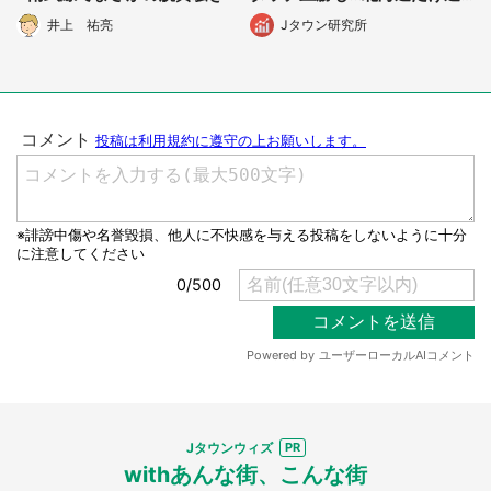
選択する
う結果に
井上 祐亮
Jタウン研究所
Jタウンウィズ
withあんな街、こんな街