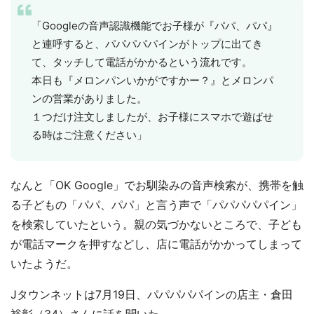
「Googleの音声認識機能でお子様が『パパ、パパ』
と連呼すると、パパパパパインがトップに出てき
て、タッチして電話がかかるという流れです。
本日も『メロンパンいかがですかー？』とメロンパ
ンの営業がありました。
１つだけ注文しましたが、お子様にスマホで遊ばせ
る時はご注意ください」
なんと「OK Google」でお馴染みの音声検索が、携帯を触
る子どもの「パパ、パパ」と言う声で「パパパパパイン」
を検索していたという。親の気づかないところで、子ども
が電話マークを押すなどし、店に電話がかかってしまって
いたようだ。
Jタウンネットは7月19日、パパパパパインの店主・倉田
裕彰（34）さんに話を聞いた。