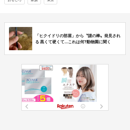
「ヒクイドリの部屋」から〝謎の棒〟発見され
る 黒くて硬くて...これは何?動物園に聞く