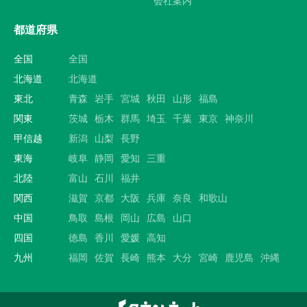
会社案内
都道府県
全国
全国
北海道
北海道
東北
青森
岩手
宮城
秋田
山形
福島
関東
茨城
栃木
群馬
埼玉
千葉
東京
神奈川
甲信越
新潟
山梨
長野
東海
岐阜
静岡
愛知
三重
北陸
富山
石川
福井
関西
滋賀
京都
大阪
兵庫
奈良
和歌山
中国
鳥取
島根
岡山
広島
山口
四国
徳島
香川
愛媛
高知
九州
福岡
佐賀
長崎
熊本
大分
宮崎
鹿児島
沖縄