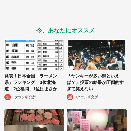
今、あなたにオススメ
発表！日本全国「ラーメン
「ヤンキーが多い県といえ
県」ランキング 3位北海
ば？」投票の結果が圧倒的す
道、2位福岡、1位はまさか
ぎて笑えない
の...
Jタウン研究所
Jタウン研究所
都道府選択