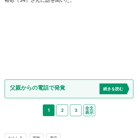
父親からの電話で発覚
続きを読む
全文
1
2
3
表示
おもしろ
家族
東京