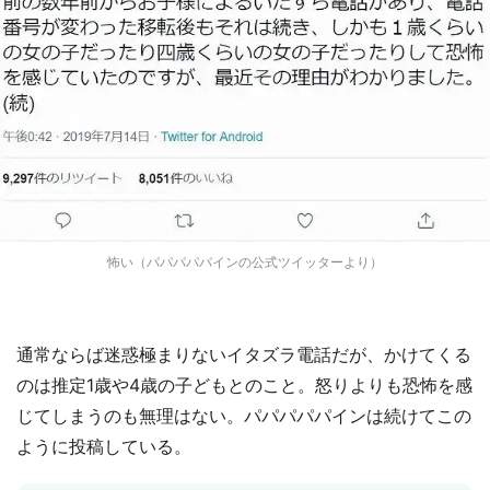
怖い（パパパパパインの公式ツイッターより）
通常ならば迷惑極まりないイタズラ電話だが、かけてくる
のは推定1歳や4歳の子どもとのこと。怒りよりも恐怖を感
じてしまうのも無理はない。パパパパパインは続けてこの
ように投稿している。