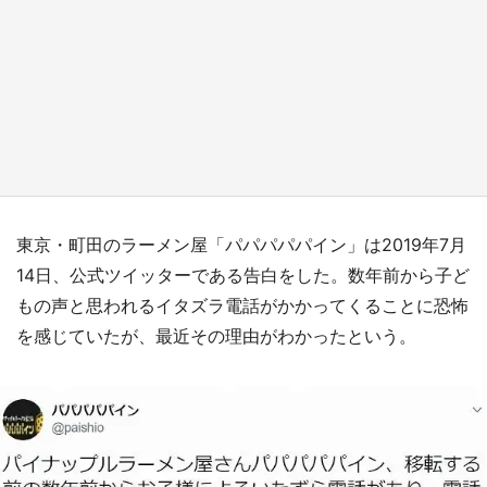
『小林さんちのメイドラゴン』と舞台のモデ
ル・越谷がコラボ 田んぼアートの見頃にあわ
せて企画続々【7／31～】
もっとみる
東京・町田のラーメン屋「パパパパパイン」は2019年7月
14日、公式ツイッターである告白をした。数年前から子ど
もの声と思われるイタズラ電話がかかってくることに恐怖
を感じていたが、最近その理由がわかったという。