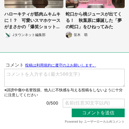
ハローキティが筋肉ムキムキ
蛇口から桃ジュースが出てく
に！？ 可愛いスマホケース
る！ 秋葉原に爆誕した「夢
がまさかの「爆笑ショット」
の蛇口」をひねってみた
生む
Jタウンネット編集部
笹木 萌
選択する