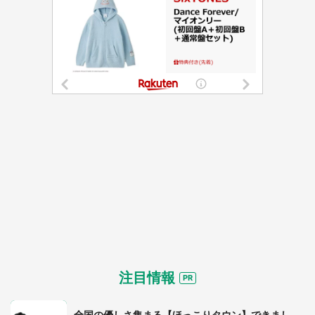
都道府選択
注目情報
全国の優しさ集まる【ほっこりタウン】できまし