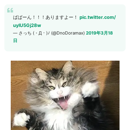
ばばーん！！！ありますよー！
pic.twitter.com/
uylU5Gj28w
— さっち (・Д・)ﾉ (@DnoDoramax)
2019年3月18
日