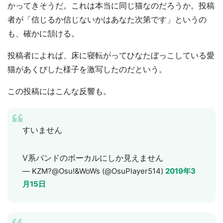
かってきそうだ。これは本当に同じ猫なのだろうか。投稿
者が「信じるか信じないかはあなた次第です」というの
も、確かに頷ける。
投稿者によれば、床に寝転がってひなたぼっこしている愛
猫があくびした様子を激写したのだという。
この投稿にはこんな反響も。
すいません
V系バンドのボーカルにしか見えません
— KZM?@Osu!&WoWs (@OsuPlayer514)
2019年3
月15日