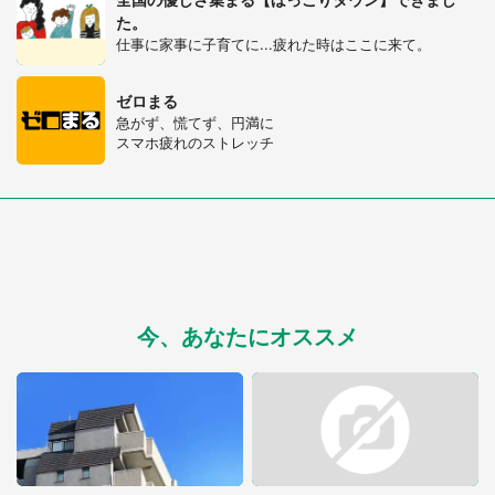
た。
仕事に家事に子育てに...疲れた時はここに来て。
ゼロまる
急がず、慌てず、円満に
スマホ疲れのストレッチ
今、あなたにオススメ
選択する