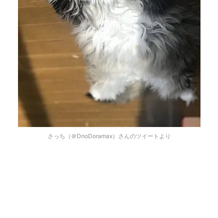
さっち（＠DnoDoramax）さんのツイートより