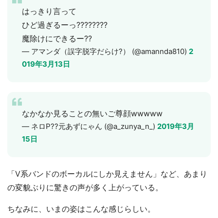
はっきり言って
ひど過ぎるーっ????????
魔除けにできるー??
— アマンダ（誤字脱字だらけ?） (@amannda810)
2
019年3月13日
なかなか見ることの無いご尊顔wwwww
— ネロP??元あずにゃん (@a_zunya_n_)
2019年3月
15日
「V系バンドのボーカルにしか見えません」など、あまり
の変貌ぶりに驚きの声が多く上がっている。
ちなみに、いまの姿はこんな感じらしい。