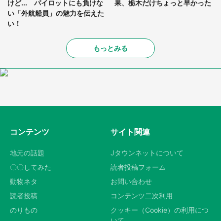
けど... パイロットにも負けな
果、栃木だけちょっと早かった
い「外航船員」の魅力を伝えた
い！
もっとみる
コンテンツ
サイト関連
地元の話題
Jタウンネットについて
〇〇してみた
読者投稿フォーム
動物ネタ
お問い合わせ
読者投稿
コンテンツ二次利用
のりもの
クッキー（Cookie）の利用につ
いて