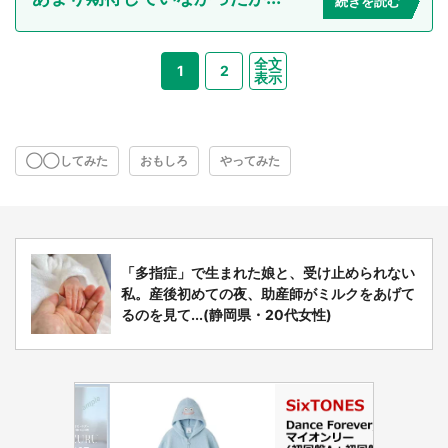
続きを読む
全文
1
2
表示
◯◯してみた
おもしろ
やってみた
「多指症」で生まれた娘と、受け止められない
私。産後初めての夜、助産師がミルクをあげて
るのを見て...(静岡県・20代女性)