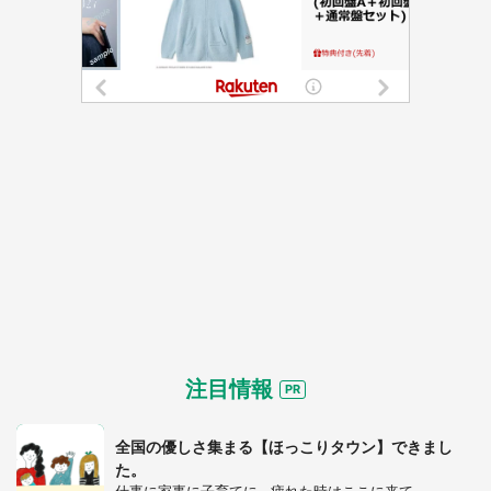
注目情報
全国の優しさ集まる【ほっこりタウン】できまし
た。
仕事に家事に子育てに...疲れた時はここに来て。