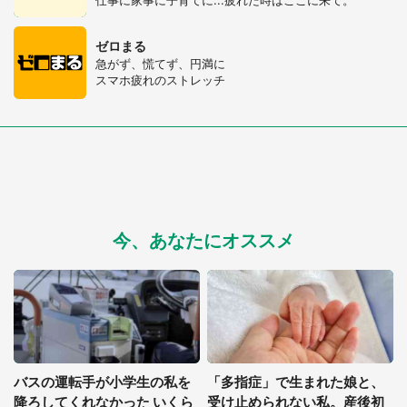
ゼロまる
急がず、慌てず、円満に
スマホ疲れのストレッチ
今、あなたにオススメ
バスの運転手が小学生の私を
「多指症」で生まれた娘と、
降ろしてくれなかった いくら
受け止められない私。産後初