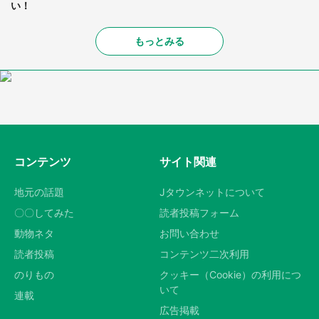
い！
もっとみる
コンテンツ
サイト関連
地元の話題
Jタウンネットについて
〇〇してみた
読者投稿フォーム
動物ネタ
お問い合わせ
読者投稿
コンテンツ二次利用
のりもの
クッキー（Cookie）の利用につ
いて
連載
広告掲載