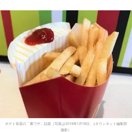
ポテト容器の「裏ワザ」話題（写真は2019年1月18日、Jタウンネット編集部
撮影）