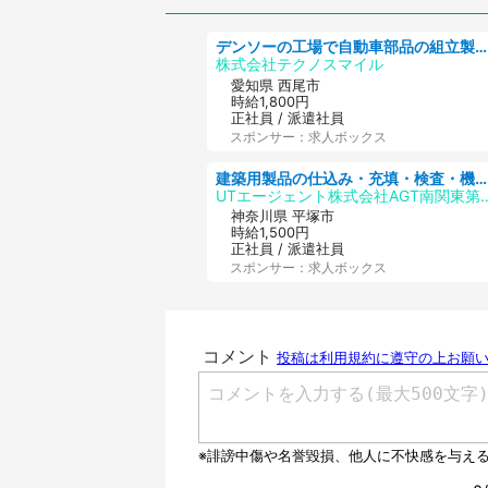
デンソーの工場で自動車部品の組立製造/denso aichi
株式会社テクノスマイル
愛知県 西尾市
時給1,800円
正社員 / 派遣社員
スポンサー：求人ボックス
建築用製品の仕込み・充填・検査・機械操作/寮完備/日払い/工場・製造
UTエージェント株式会社
神奈川県 平塚市
時給1,500円
正社員 / 派遣社員
スポンサー：求人ボックス