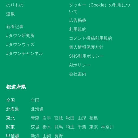
のりもの
クッキー（Cookie）の利用につ
いて
連載
広告掲載
新着記事
利用規約
Jタウン研究所
コメント投稿利用規約
Jタウンウィズ
個人情報保護方針
Jタウンチャンネル
SNS利用ポリシー
AIポリシー
会社案内
都道府県
全国
全国
北海道
北海道
東北
青森
岩手
宮城
秋田
山形
福島
関東
茨城
栃木
群馬
埼玉
千葉
東京
神奈川
甲信越
新潟
山梨
長野