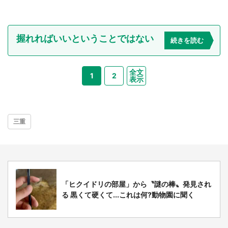
握れればいいということではない
続きを読む
全文
1
2
表示
三重
「ヒクイドリの部屋」から〝謎の棒〟発見され
る 黒くて硬くて...これは何?動物園に聞く