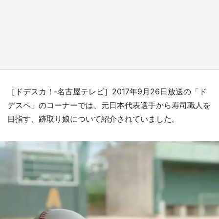
『小林さんちのメイドラゴン』と舞台のモデ
ル・越谷がコラボ 田んぼアートの見頃にあわ
せて企画続々【7／31～】
もっとみる
［ドデスカ！‐名古屋テレビ］2017年9月26日放送の「ド
デスペ」のコーナーでは、元日本代表選手から寿司職人を
目指す、跡取り娘について紹介されていました。