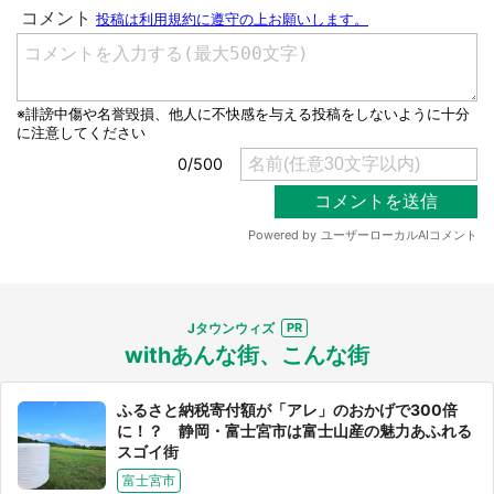
都道府選択
Jタウンウィズ
withあんな街、こんな街
ふるさと納税寄付額が「アレ」のおかげで300倍
に！？ 静岡・富士宮市は富士山産の魅力あふれる
スゴイ街
富士宮市