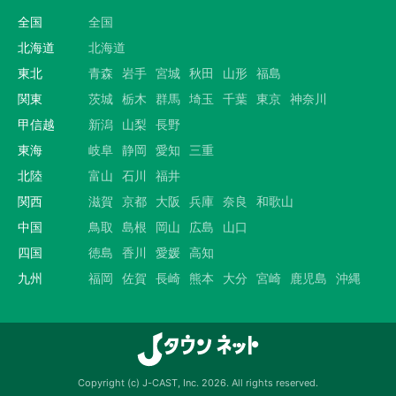
全国
全国
北海道
北海道
東北
青森
岩手
宮城
秋田
山形
福島
関東
茨城
栃木
群馬
埼玉
千葉
東京
神奈川
甲信越
新潟
山梨
長野
東海
岐阜
静岡
愛知
三重
北陸
富山
石川
福井
関西
滋賀
京都
大阪
兵庫
奈良
和歌山
中国
鳥取
島根
岡山
広島
山口
四国
徳島
香川
愛媛
高知
九州
福岡
佐賀
長崎
熊本
大分
宮崎
鹿児島
沖縄
Copyright (c) J-CAST, Inc. 2026. All rights reserved.