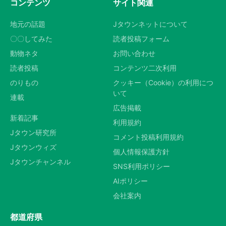
コンテンツ
サイト関連
地元の話題
Jタウンネットについて
〇〇してみた
読者投稿フォーム
動物ネタ
お問い合わせ
読者投稿
コンテンツ二次利用
のりもの
クッキー（Cookie）の利用につ
いて
連載
広告掲載
新着記事
利用規約
Jタウン研究所
コメント投稿利用規約
Jタウンウィズ
個人情報保護方針
Jタウンチャンネル
SNS利用ポリシー
AIポリシー
会社案内
都道府県