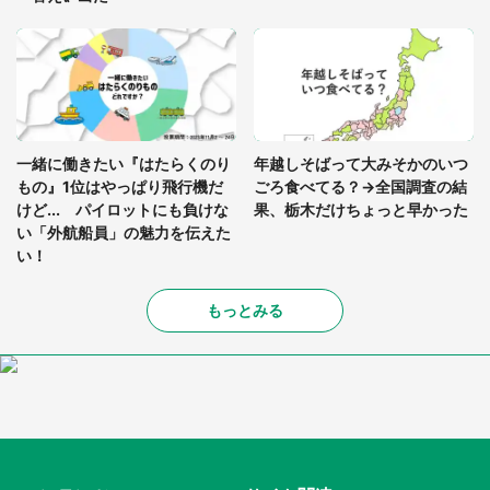
一緒に働きたい『はたらくのり
年越しそばって大みそかのいつ
もの』1位はやっぱり飛行機だ
ごろ食べてる？→全国調査の結
けど... パイロットにも負けな
果、栃木だけちょっと早かった
い「外航船員」の魅力を伝えた
い！
もっとみる