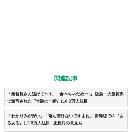
関連記事
「乗務員さん逃げて〜!!」「食べちゃだめー!」 阪急・大阪梅田
で激写された〝奇跡の一瞬〟に6.2万人注目
「わかりみが深い」「落ち着けないですよね」 新幹線での〝あ
るある〟に1.9万人注目...正反対の意見も