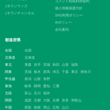
コメント投稿利用規約
Jタウンウィズ
個人情報保護方針
Jタウンチャンネル
SNS利用ポリシー
AIポリシー
会社案内
都道府県
全国
全国
北海道
北海道
東北
青森
岩手
宮城
秋田
山形
福島
関東
茨城
栃木
群馬
埼玉
千葉
東京
神奈川
甲信越
新潟
山梨
長野
東海
岐阜
静岡
愛知
三重
北陸
富山
石川
福井
関西
滋賀
京都
大阪
兵庫
奈良
和歌山
中国
鳥取
島根
岡山
広島
山口