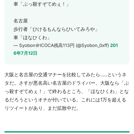
車「ぶっ殺すぞてめぇ！」
名古屋
歩行者「ひけるもんならひいてみろや」
車「ほなひくわ」
— Syobon＠ICOCA残高113円 (@Syobon_0xff)
201
6年7月12日
大阪と名古屋の交通マナーを比較してみたら......というネ
タだ。さすが悪名高い名古屋のドライバー、大阪なら「ぶ
っ殺すぞてめぇ！」で終わるところ、「ほなひくわ」とな
るだろうというオチが付いている。これには1万を超える
リツイートがあり、まだ拡散中だ。