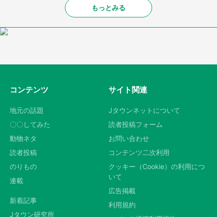
もっとみる
コンテンツ
サイト関連
地元の話題
Jタウンネットについて
〇〇してみた
読者投稿フォーム
動物ネタ
お問い合わせ
読者投稿
コンテンツ二次利用
のりもの
クッキー（Cookie）の利用につ
いて
連載
広告掲載
新着記事
利用規約
Jタウン研究所