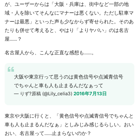
が、ユーザーからは「大阪・兵庫は、街中など一部の地
域・人を除いてそんなにマナーは悪くない。ただし駐車マ
ナーは最悪」といった声も少なからず寄せられた。そのあ
たりも併せて考えると、やはり「よりヤバい」のは名古
屋......？
名古屋人から、こんな正直な感想も......。
大阪や東京行って思うのは黄色信号や点滅青信号
でちゃんと車も人も止まるんだなぁって
— りず?原稿 (@Lily_celia3)
2016年7月13日
東京や大阪に行くと、「黄色信号や点滅青信号でちゃんと
車も人も止まるんだなぁ」としみじみ感じるらしい。おい
おい、名古屋って......止まらないのか？