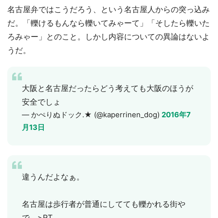
名古屋弁ではこうだろう、という名古屋人からの突っ込み
だ。「轢けるもんなら轢いてみゃーて」「そしたら轢いた
ろみゃー」とのこと。しかし内容についての異論はないよ
うだ。
大阪と名古屋だったらどう考えても大阪のほうが
安全でしょ
— かぺりぬドック.★ (@kaperrinen_dog)
2016年7
月13日
違うんだよなぁ。
名古屋は歩行者が普通にしてても轢かれる街や
で。>RT