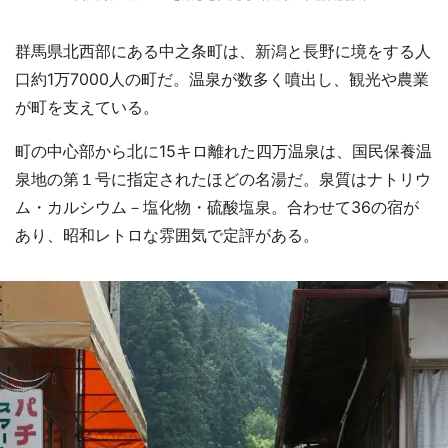
群馬県北西部にある中之条町は、新潟と長野に境をする人
口約1万7000人の町だ。温泉が数多く噴出し、観光や農業
が町を支えている。
町の中心部から北に15キロ離れた四万温泉は、国民保養温
泉地の第１号に指定されたほどの名湯だ。泉質はナトリウ
ム・カルシウム－塩化物・硫酸塩泉。合わせて36の宿が
あり、昭和レトロな雰囲気で定評がある。