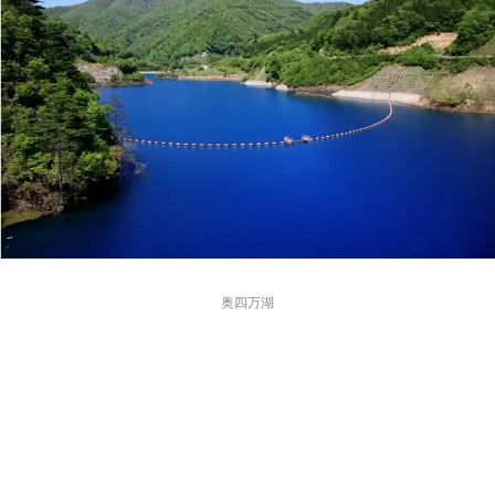
都道府選択
奥四万湖