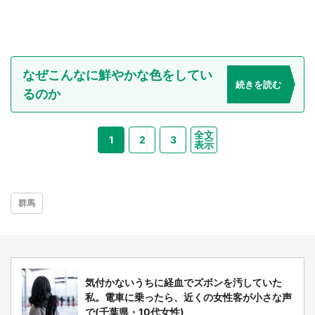
選択する
なぜこんなに鮮やかな色をしてい
続きを読む
るのか
全文
1
2
3
表示
群馬
気付かないうちに経血でズボンを汚していた
私。電車に乗ったら、近くの女性客が小さな声
で(千葉県・10代女性)