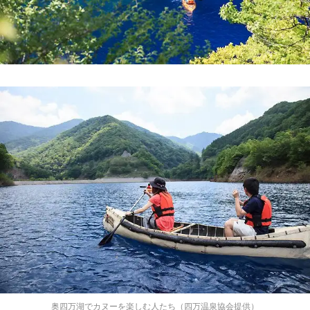
奥四万湖でカヌーを楽しむ人たち（四万温泉協会提供）