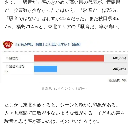
さて、「騒音だ」率のきわめて高い県の代表が、青森県
だ。投票数が少なかったとはいえ、「騒音だ」は75％、
「騒音ではない」はわずか25％だった。また秋田県85.
7％、福島71.4％と、東北エリアの「騒音だ」率が高い。
青森県（Jタウンネット調べ）
たしかに東北を旅すると、シーンと静かな印象がある。
人々も寡黙で口数が少ないような気がする。子どもの声を
騒音と思う率が高いのは、そのせいだろうか。