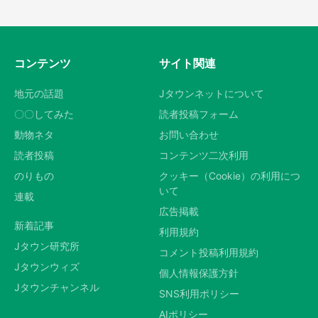
コンテンツ
サイト関連
地元の話題
Jタウンネットについて
〇〇してみた
読者投稿フォーム
動物ネタ
お問い合わせ
読者投稿
コンテンツ二次利用
のりもの
クッキー（Cookie）の利用につ
いて
連載
広告掲載
新着記事
利用規約
Jタウン研究所
コメント投稿利用規約
Jタウンウィズ
個人情報保護方針
Jタウンチャンネル
SNS利用ポリシー
AIポリシー