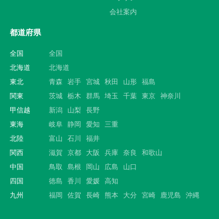
会社案内
都道府県
全国
全国
北海道
北海道
東北
青森
岩手
宮城
秋田
山形
福島
関東
茨城
栃木
群馬
埼玉
千葉
東京
神奈川
甲信越
新潟
山梨
長野
東海
岐阜
静岡
愛知
三重
北陸
富山
石川
福井
関西
滋賀
京都
大阪
兵庫
奈良
和歌山
中国
鳥取
島根
岡山
広島
山口
四国
徳島
香川
愛媛
高知
九州
福岡
佐賀
長崎
熊本
大分
宮崎
鹿児島
沖縄