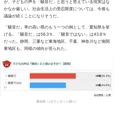
が、子どもの声を「騒音だ」と思うと答えている現実はな
かなか厳しい。社会生活上の受忍限度については、今後も
議論が続くことになりそうだ。
「騒音だ」率の高い県のもう一つの例として、愛知県を挙
げる。「騒音だ」は56.3％、「騒音ではない」は43.8％
だった。静岡、三重など東海地区、千葉、神奈川など南関
東地区も、同様の傾向が見られた。
愛知県（Jタウンネット調べ）