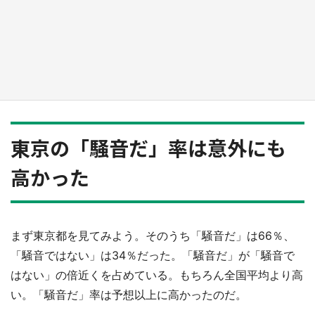
『小林さんちのメイドラゴン』と舞台のモデ
ル・越谷がコラボ 田んぼアートの見頃にあわ
せて企画続々【7／31～】
もっとみる
東京の「騒音だ」率は意外にも
高かった
まず東京都を見てみよう。そのうち「騒音だ」は66％、
「騒音ではない」は34％だった。「騒音だ」が「騒音で
はない」の倍近くを占めている。もちろん全国平均より高
い。「騒音だ」率は予想以上に高かったのだ。