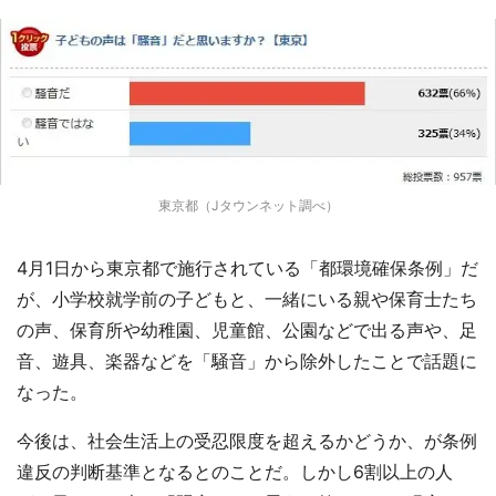
東京都（Jタウンネット調べ）
4月1日から東京都で施行されている「都環境確保条例」だ
が、小学校就学前の子どもと、一緒にいる親や保育士たち
の声、保育所や幼稚園、児童館、公園などで出る声や、足
音、遊具、楽器などを「騒音」から除外したことで話題に
なった。
今後は、社会生活上の受忍限度を超えるかどうか、が条例
違反の判断基準となるとのことだ。しかし6割以上の人