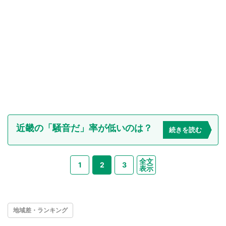
近畿の「騒音だ」率が低いのは？
続きを読む
全文
1
2
3
表示
地域差・ランキング