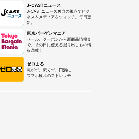
J-CASTニュース
J-CASTニュース独自の視点でビジ
ネス＆メディアをウォッチ。毎日更
新。
東京バーゲンマニア
セール、クーポンから新商品情報ま
で、その日に使える掘り出しもの情
報満載！
ゼロまる
急がず、慌てず、円満に
スマホ疲れのストレッチ