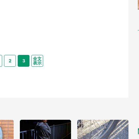
全文
2
3
表示