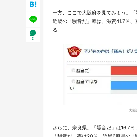
／1
一方、ここで大阪府を見てみよう。「
近畿の「騒音だ」率は、滋賀41.7％、
る。
0
大阪
さらに、奈良県。「騒音だ」は16.7
「騒音だ」率は20％。近畿6府県の