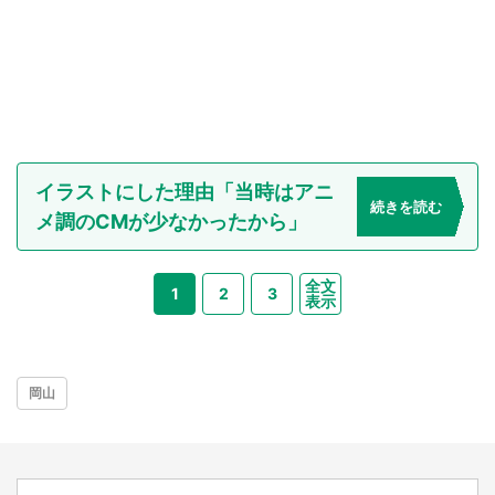
イラストにした理由「当時はアニ
続きを読む
メ調のCMが少なかったから」
全文
1
2
3
表示
岡山