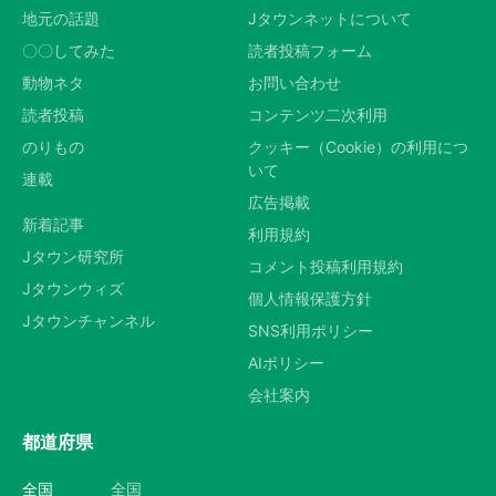
地元の話題
Jタウンネットについて
〇〇してみた
読者投稿フォーム
動物ネタ
お問い合わせ
読者投稿
コンテンツ二次利用
のりもの
クッキー（Cookie）の利用につ
いて
連載
広告掲載
新着記事
利用規約
Jタウン研究所
コメント投稿利用規約
Jタウンウィズ
個人情報保護方針
Jタウンチャンネル
SNS利用ポリシー
AIポリシー
会社案内
都道府県
全国
全国