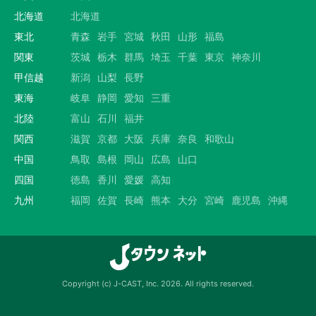
北海道
北海道
東北
青森
岩手
宮城
秋田
山形
福島
関東
茨城
栃木
群馬
埼玉
千葉
東京
神奈川
甲信越
新潟
山梨
長野
東海
岐阜
静岡
愛知
三重
北陸
富山
石川
福井
関西
滋賀
京都
大阪
兵庫
奈良
和歌山
中国
鳥取
島根
岡山
広島
山口
四国
徳島
香川
愛媛
高知
九州
福岡
佐賀
長崎
熊本
大分
宮崎
鹿児島
沖縄
Copyright (c) J-CAST, Inc. 2026. All rights reserved.