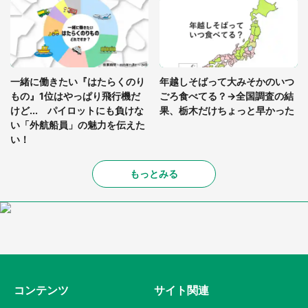
一緒に働きたい『はたらくのり
年越しそばって大みそかのいつ
もの』1位はやっぱり飛行機だ
ごろ食べてる？→全国調査の結
けど... パイロットにも負けな
果、栃木だけちょっと早かった
い「外航船員」の魅力を伝えた
い！
もっとみる
コンテンツ
サイト関連