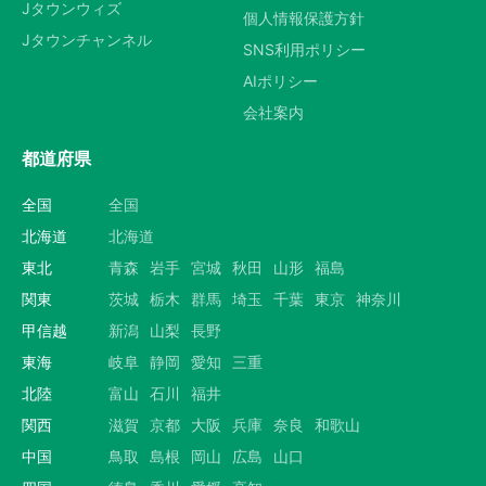
Jタウンウィズ
個人情報保護方針
Jタウンチャンネル
SNS利用ポリシー
AIポリシー
会社案内
都道府県
全国
全国
北海道
北海道
東北
青森
岩手
宮城
秋田
山形
福島
関東
茨城
栃木
群馬
埼玉
千葉
東京
神奈川
甲信越
新潟
山梨
長野
東海
岐阜
静岡
愛知
三重
北陸
富山
石川
福井
関西
滋賀
京都
大阪
兵庫
奈良
和歌山
中国
鳥取
島根
岡山
広島
山口