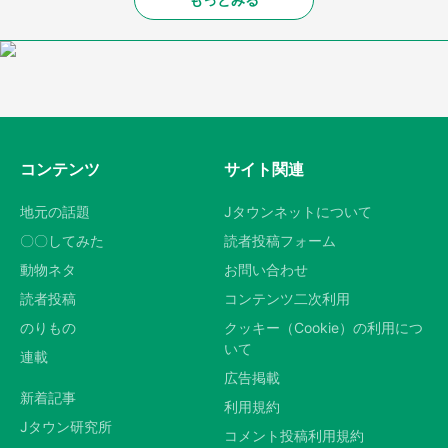
コンテンツ
サイト関連
地元の話題
Jタウンネットについて
〇〇してみた
読者投稿フォーム
動物ネタ
お問い合わせ
読者投稿
コンテンツ二次利用
のりもの
クッキー（Cookie）の利用につ
いて
連載
広告掲載
新着記事
利用規約
Jタウン研究所
コメント投稿利用規約