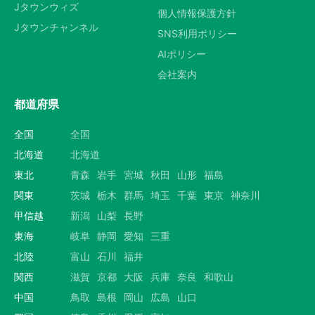
Jタウンウィズ
個人情報保護方針
Jタウンチャンネル
SNS利用ポリシー
AIポリシー
会社案内
都道府県
全国
全国
北海道
北海道
東北
青森
岩手
宮城
秋田
山形
福島
関東
茨城
栃木
群馬
埼玉
千葉
東京
神奈川
甲信越
新潟
山梨
長野
東海
岐阜
静岡
愛知
三重
北陸
富山
石川
福井
関西
滋賀
京都
大阪
兵庫
奈良
和歌山
中国
鳥取
島根
岡山
広島
山口