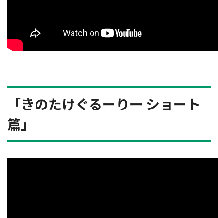
「きのたけぐるーりー ショート
篇」