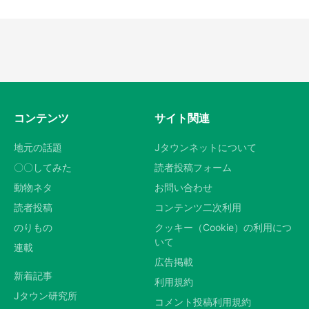
コンテンツ
サイト関連
地元の話題
Jタウンネットについて
〇〇してみた
読者投稿フォーム
動物ネタ
お問い合わせ
読者投稿
コンテンツ二次利用
のりもの
クッキー（Cookie）の利用につ
いて
連載
広告掲載
新着記事
利用規約
Jタウン研究所
コメント投稿利用規約