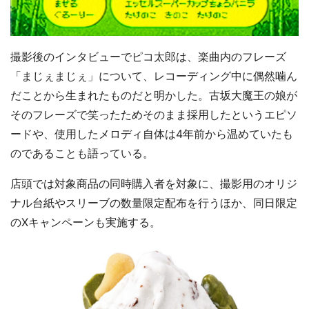
撮影後のインタビューでピコ太郎は、楽曲内のフレーズ
「まじぇまじぇ」について、レコーディング中に偶然噛ん
だことから生まれたものだと明かした。古坂大魔王の娘が
そのフレーズで笑ったためそのまま採用したというエピソ
ードや、使用したメロディ自体は4年前から温めていたも
のであることも語っている。
店頭では対象商品の同時購入者を対象に、撮影用のオリジ
ナル台紙やスリーブの数量限定配布を行うほか、同日限定
のXキャンペーンも実施する。
都道府選択