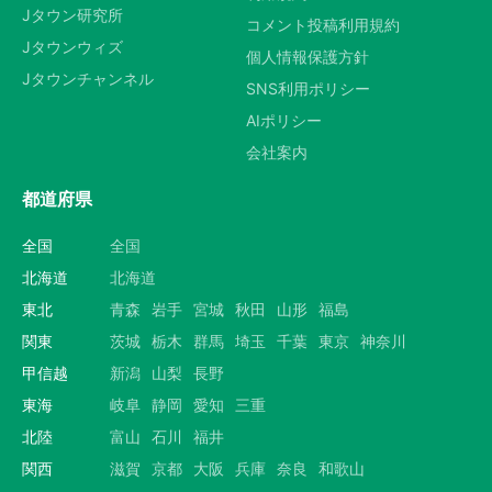
選択する
Jタウン研究所
コメント投稿利用規約
Jタウンウィズ
個人情報保護方針
Jタウンチャンネル
SNS利用ポリシー
AIポリシー
会社案内
都道府県
全国
全国
北海道
北海道
東北
青森
岩手
宮城
秋田
山形
福島
関東
茨城
栃木
群馬
埼玉
千葉
東京
神奈川
甲信越
新潟
山梨
長野
東海
岐阜
静岡
愛知
三重
北陸
富山
石川
福井
関西
滋賀
京都
大阪
兵庫
奈良
和歌山