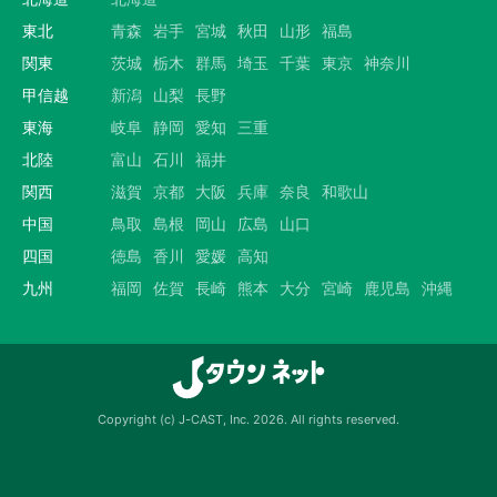
東北
青森
岩手
宮城
秋田
山形
福島
関東
茨城
栃木
群馬
埼玉
千葉
東京
神奈川
甲信越
新潟
山梨
長野
東海
岐阜
静岡
愛知
三重
北陸
富山
石川
福井
関西
滋賀
京都
大阪
兵庫
奈良
和歌山
中国
鳥取
島根
岡山
広島
山口
四国
徳島
香川
愛媛
高知
九州
福岡
佐賀
長崎
熊本
大分
宮崎
鹿児島
沖縄
Copyright (c) J-CAST, Inc. 2026. All rights reserved.