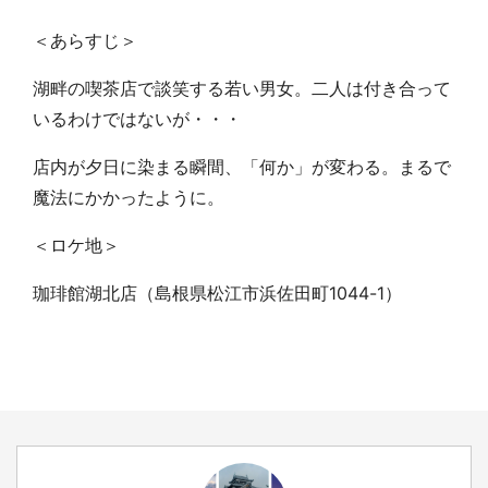
＜あらすじ＞
湖畔の喫茶店で談笑する若い男女。二人は付き合って
いるわけではないが・・・
店内が夕日に染まる瞬間、「何か」が変わる。まるで
魔法にかかったように。
＜ロケ地＞
選択する
珈琲館湖北店（島根県松江市浜佐田町
1044-1
）