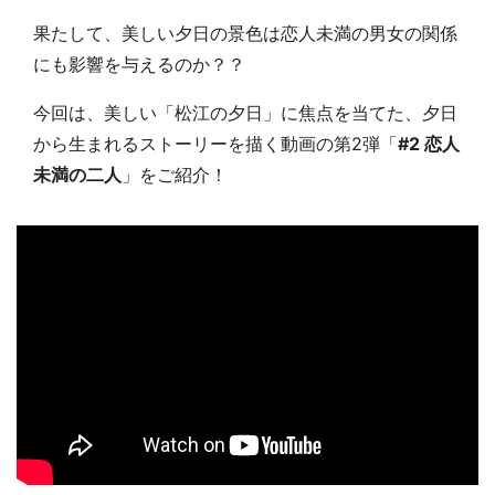
果たして、美しい夕日の景色は恋人未満の男女の関係
にも影響を与えるのか？？
今回は、美しい「松江の夕日」に焦点を当てた、夕日
から生まれるストーリーを描く動画の第
2
弾「
#2
恋人
未満の二人
」をご紹介！
都道府選択