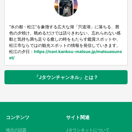
“水の都・松江”を象徴する広大な湖「宍道湖」に落ちる、茜
色の夕焼け。眺めるだけでは語りきれない、忘れられない感
動と気持ち満ち足りる癒しの時をもたらす鑑賞スポットや、
松江市ならではの観光スポットの情報を発信していきます。
松江の夕日：
https://navi.kankou-matsue.jp/matsuesuns
et/
「Jタウンチャンネル」とは？
コンテンツ
サイト関連
地元の話題
Jタウンネットについて